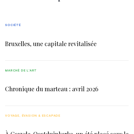
SOCIÉTÉ
Bruxelles, une capitale revitalisée
MARCHÉ DE L'ART
Chronique du marteau : avril 2026
VOYAGE, ÉVASION & ESCAPADE
À Coxyde-Oostduinkerke, un été placé sous le