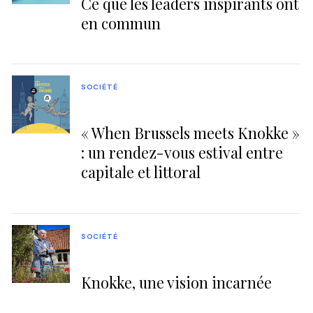
Ce que les leaders inspirants ont
en commun
SOCIÉTÉ
« When Brussels meets Knokke »
: un rendez-vous estival entre
capitale et littoral
SOCIÉTÉ
Knokke, une vision incarnée