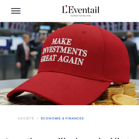
SOCIÉTÉ
/
ÉCONOMIE & FINANCES