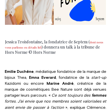
Jessica Troisfontaine, la fondatrice de Septem (
dont nous
) donnera un talk à la tribune de
vous parlions en détails
ici
Hors Norme © Hors Norme
Emilie Duchêne
, médiatique fondatrice de la marque de
bijoux Thea,
Emna Everard
, fondatrice de la
start-up
Kazidomi ou encore
Marine André
, créatrice de la
marque de cosmétiques Bee Nature sont déjà venues
partager leurs parcours. «
Ce sont toujours des
femmes
fortes. J'ai envie que nos membres soient valorisées et
aient envie de passer à l'action
»
, explique Clémence.