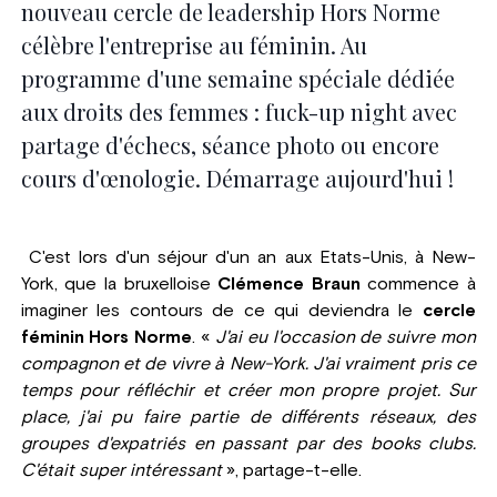
nouveau cercle de leadership Hors Norme
célèbre l'entreprise au féminin. Au
programme d'une semaine spéciale dédiée
aux droits des femmes : fuck-up night avec
partage d'échecs, séance photo ou encore
cours d'œnologie. Démarrage aujourd'hui !
C'est lors d'un séjour d'un an aux Etats-Unis, à New-
York, que la bruxelloise
Clémence Braun
commence à
imaginer les contours de ce qui deviendra le
cercle
féminin Hors Norme
. «
J'ai eu l'occasion de suivre mon
compagnon et de vivre à New-York. J'ai vraiment pris ce
temps pour réfléchir et créer mon propre projet. Sur
place, j'ai pu faire partie de différents réseaux, des
groupes d'expatriés en passant par des books clubs.
C'était super intéressant
», partage-t-elle.