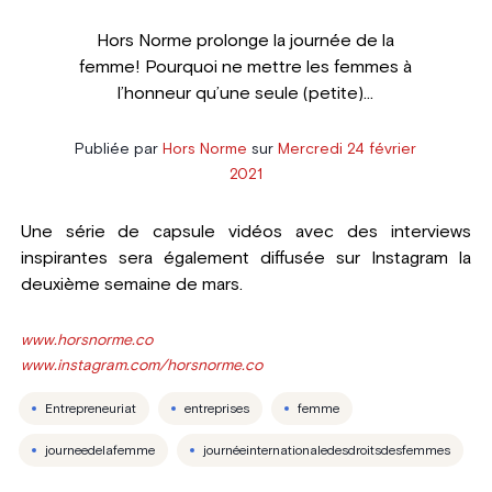
Hors Norme prolonge la journée de la
femme! Pourquoi ne mettre les femmes à
l’honneur qu’une seule (petite)...
Publiée par
Hors Norme
sur
Mercredi 24 février
2021
Une série de capsule vidéos avec des interviews
inspirantes sera également diffusée sur Instagram la
deuxième semaine de mars.
www.horsnorme.co
www.instagram.com/horsnorme.co
Entrepreneuriat
entreprises
femme
journeedelafemme
journéeinternationaledesdroitsdesfemmes