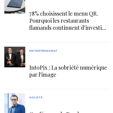
78% choisissent le menu QR.
Pourquoi les restaurants
flamands continuent d’investir
dans le papier
ENTREPRENEURIAT
IntoPix : La sobriété numérique
par l'image
SOCIÉTÉ