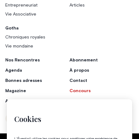
Entrepreneuriat
Articles
Vie Associative
Gotha
Chroniques royales
Vie mondaine
Nos Rencontres
Abonnement
Agenda
À propos
Bonnes adresses
Contact
Magazine
Concours
Annonceurs
Cookies
Instagram
Facebook