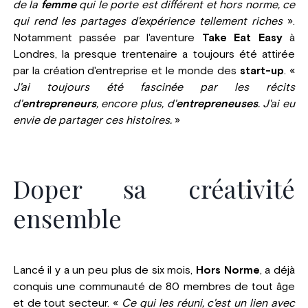
de la
femme
qui le porte est différent et hors norme, ce
qui rend les partages d'expérience tellement riches
».
Notamment passée par l'aventure
Take Eat Easy
à
Londres, la presque trentenaire a toujours été attirée
par la création d'entreprise et le monde des
start-up
. «
J'ai toujours été fascinée par les récits
d'
entrepreneurs
, encore plus, d'
entrepreneuses
. J'ai eu
envie de partager ces histoires.
»
Doper sa créativité
ensemble
Lancé il y a un peu plus de six mois,
Hors Norme
, a déjà
conquis une communauté de 80 membres de tout âge
et de tout secteur. «
Ce qui les réuni, c'est un lien avec