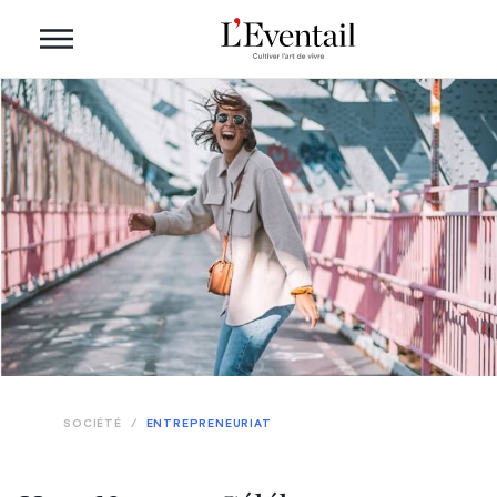
SOCIÉTÉ
/
ENTREPRENEURIAT