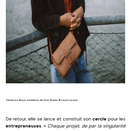
Clémence Braun, fondatrice de Hors Norme © Laura Lacourt
De retour, elle se lance et construit son
cercle
pour les
entrepreneuses
. «
Chaque projet, de par la singularité