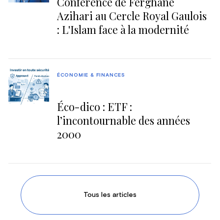
Conférence de Ferghane
Azihari au Cercle Royal Gaulois
: L'Islam face à la modernité
ÉCONOMIE & FINANCES
Éco-dico : ETF :
l’incontournable des années
2000
Tous les articles