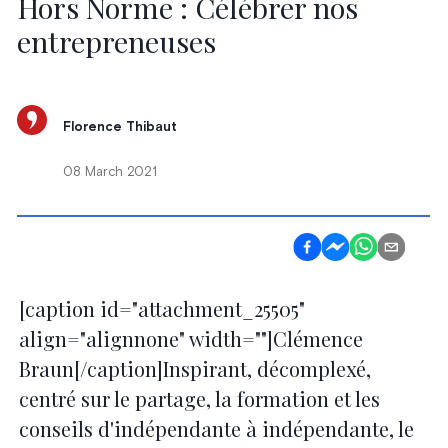
Hors Norme : Célébrer nos
entrepreneuses
Florence Thibaut
08 March 2021
[caption id="attachment_25505"
align="alignnone" width=""]Clémence
Braun[/caption]Inspirant, décomplexé,
centré sur le partage, la formation et les
conseils d'indépendante à indépendante, le