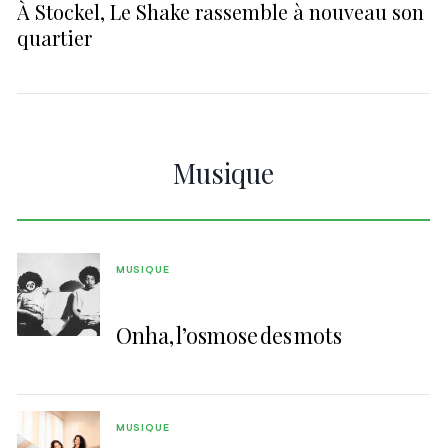
À Stockel, Le Shake rassemble à nouveau son
quartier
Musique
MUSIQUE
Onha, l’osmose des mots
MUSIQUE