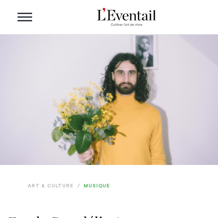
ART & CULTURE
/
MUSIQUE