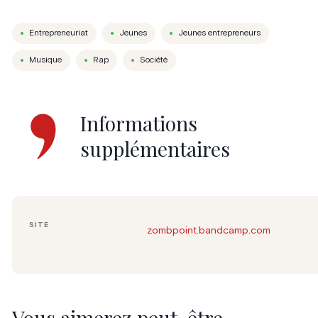
Entrepreneuriat
Jeunes
Jeunes entrepreneurs
Musique
Rap
Société
Informations
supplémentaires
SITE
zombpoint.bandcamp.com
Vous aimerez peut-être