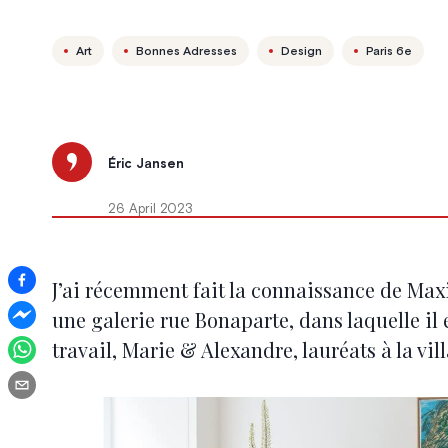
Art
Bonnes Adresses
Design
Paris 6e
Éric Jansen
26 April 2023
J’ai récemment fait la connaissance de Max
une galerie rue Bonaparte, dans laquelle il 
travail, Marie & Alexandre, lauréats à la vill