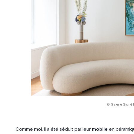
© Galerie Signé 
Comme moi, il a été séduit par leur
mobile
en céramique