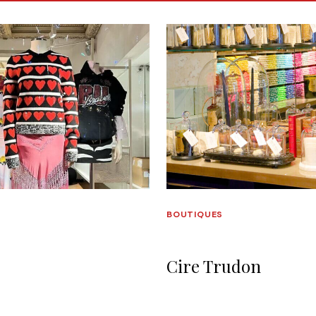
S
BOUTIQUES
Cire Trudon