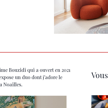
ime Bouzidi qui a ouvert en 2021
Vous
expose un duo dont j’adore le
a Noailles.