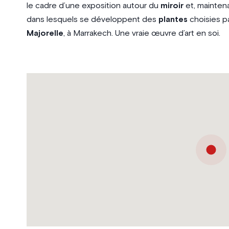
le cadre d’une exposition autour du
miroir
et, maintena
dans lesquels se développent des
plantes
choisies p
Majorelle
, à Marrakech. Une vraie œuvre d’art en soi.