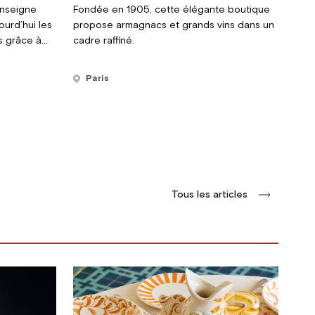
enseigne
Fondée en 1905, cette élégante boutique
ourd’hui les
propose armagnacs et grands vins dans un
s grâce à
cadre raffiné.
ès
Paris
Tous les articles