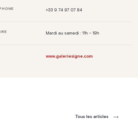
PHONE
+33 9 74 97 07 84
IRE
Mardi au samedi : 11h – 19h
www.galeriesigne.com
Tous les articles