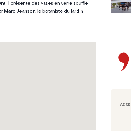
nt, il présente des vases en verre soufflé
ar
Marc Jeanson
, le botaniste du
jardin
ADRE