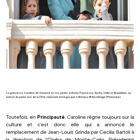
La princesse Caroline de Hanovre et ses petits-enfants Francesco, Sacha, India et Maximilian, au
balcon du palais lors de la Fête nationale monégasque à Monaco © Bestimage/Photonews
Toutefois, en
Principauté
, Caroline règne toujours sur la
culture et c'est donc elle qui a annoncé le
remplacement de Jean-Louis Grinda par Cecilia Bartoli à
la direction de l'Opéra de Monte-Carlo. Présidente