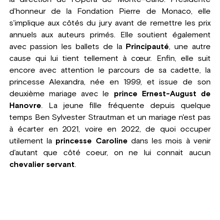
d'honneur de la Fondation Pierre de Monaco, elle
s'implique aux côtés du jury avant de remettre les prix
annuels aux auteurs primés. Elle soutient également
avec passion les ballets de la
Principauté
, une autre
cause qui lui tient tellement à cœur. Enfin, elle suit
encore avec attention le parcours de sa cadette, la
princesse Alexandra, née en 1999, et issue de son
deuxième mariage avec le
prince Ernest-August de
Hanovre
. La jeune fille fréquente depuis quelque
temps Ben Sylvester Strautman et un mariage n'est pas
à écarter en 2021, voire en 2022, de quoi occuper
utilement la
princesse Caroline
dans les mois à venir
d'autant que côté coeur, on ne lui connait aucun
chevalier servant
.