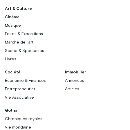
Art & Culture
Cinéma
Musique
Foires & Expositions
Marché de l'art
Scène & Spectacles
Livres
Société
Immobilier
Économie & Finances
Annonces
Entrepreneuriat
Articles
Vie Associative
Gotha
Chroniques royales
Vie mondaine