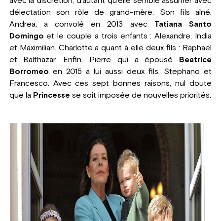
avec la discrétion, d'autant qu'elle semble assumer avec
délectation son rôle de grand-mère. Son fils aîné,
Andrea, a convolé en 2013 avec
Tatiana Santo
Domingo
et le couple a trois enfants : Alexandre, India
et Maximilian. Charlotte a quant à elle deux fils : Raphael
et Balthazar. Enfin, Pierre qui a épousé
Beatrice
Borromeo
en 2015 a lui aussi deux fils, Stephano et
Francesco. Avec ces sept bonnes raisons, nul doute
que la
Princesse
se soit imposée de nouvelles priorités.