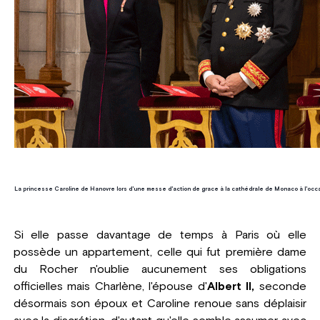
La princesse Caroline de Hanovre lors d'une messe d'action de grace à la cathédrale de Monaco à l'oc
Si elle passe davantage de temps à Paris où elle
possède un appartement, celle qui fut première dame
du Rocher n'oublie aucunement ses obligations
officielles mais Charlène, l'épouse d'
Albert II,
seconde
désormais son époux et Caroline renoue sans déplaisir