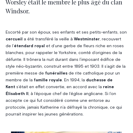
Worsley était le membre le plus âgé du clan
Windsor.
Escorté par son époux, ses enfants et ses petits-enfants, son
cercueil
a été transféré la veille à
Westminster
, recouvert
de l’
étendard royal
et d’une gerbe de fleurs riche en roses
blanches, pour rappeler le Yorkshire, comté d’origines de la
défunte. Il trônera la nuit durant dans l’imposant édifice de
style néo-byzantin, construit entre 1895 et 1903. Il s’agit de la
première messe de
funérailles
de rite catholique pour un
membre de la
famille royale
.
En 1994, la
duchesse de
Kent
s’était en effet convertie, en accord avec la
reine
Élisabeth II
, à l’époque chef de l’église anglicane. Si l’on
accepte ce qui fut considéré comme une entorse au
protocole, jamais Katherine n’a défrayé la chronique, ce qui
pourrait inspirer les jeunes générations.