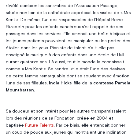
révélé combien les sans-abris de l’Association Passage,
située non loin de la cathédrale appréciait les visites de « Mrs
Kent ». De même, l’un des responsables de l’Hôpital Reine
Elizabeth pour les enfants cancéreux s’est rappelé de ses
passages dans les services. Elle amenait une boîte à bijoux et
les jeunes patients pouvaient les manipuler ou les porter, des
étoiles dans les yeux. Pianiste de talent, n’a-t-elle pas
enseigné la musique à des enfants dans une école de Hull
durant quatorze ans. Là aussi, tout le monde la connaissait
comme « Mrs Kent ». Se rendre utile était l’une des devises
de cette femme remarquable dont se souvient avec émotion
l’une de ses filleules,
India Hicks
, fille de la
comtesse Pamela
Mountbatten
.
Sa douceur et son intérêt pour les autres transparaissaient
lors des réunions de sa Fondation, créée en 2004 et
baptisée
Future Talents
. Par ce biais, elle entendait donner
un coup de pouce aux jeunes qui montraient une inclination