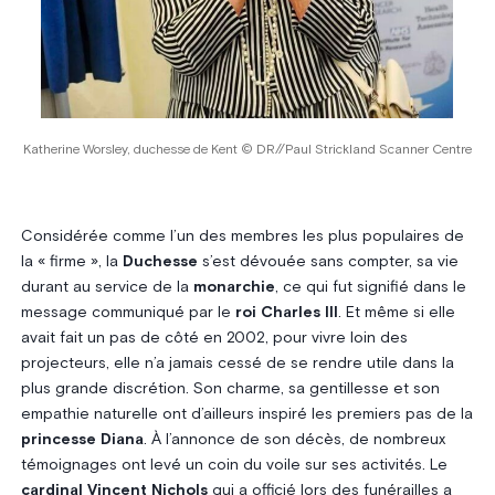
Katherine Worsley, duchesse de Kent © DR//Paul Strickland Scanner Centre
Considérée comme l’un des membres les plus populaires de
la « firme », la
Duchesse
s’est dévouée sans compter, sa vie
durant au service de la
monarchie
, ce qui fut signifié dans le
message communiqué par le
roi Charles III
. Et même si elle
avait fait un pas de côté en 2002, pour vivre loin des
projecteurs, elle n’a jamais cessé de se rendre utile dans la
plus grande discrétion. Son charme, sa gentillesse et son
empathie naturelle ont d’ailleurs inspiré les premiers pas de la
princesse Diana
. À l’annonce de son décès, de nombreux
témoignages ont levé un coin du voile sur ses activités. Le
cardinal Vincent Nichols
qui a officié lors des funérailles a