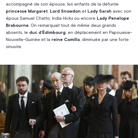
accompagné de son épouse, les enfants de la défunte
princesse Margaret
,
Lord Snowdon
et
Lady Sarah
avec son
époux Samuel Chatto, India Hickx ou encore
Lady Penelope
Brabourne
.
On remarquait tout de même deux grands
absents, le
duc d’Édimbourg
, en déplacement en Papouasie-
Nouvelle-Guinée et la
reine Camilla
, diminuée par une forte
sinusite.