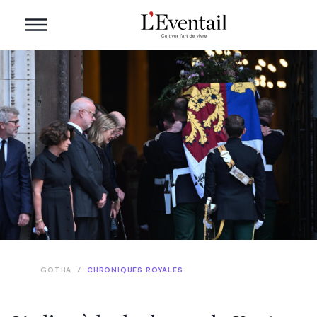
GOTHA
/
CHRONIQUES ROYALES