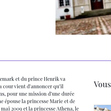
anemark et du prince Henrik va
Vous
a cour vient d'annoncer qu'il
iens, pour une mission d'une durée
e épouse la princesse Marie et de
4 mai 2009 et la princesse Athena, le