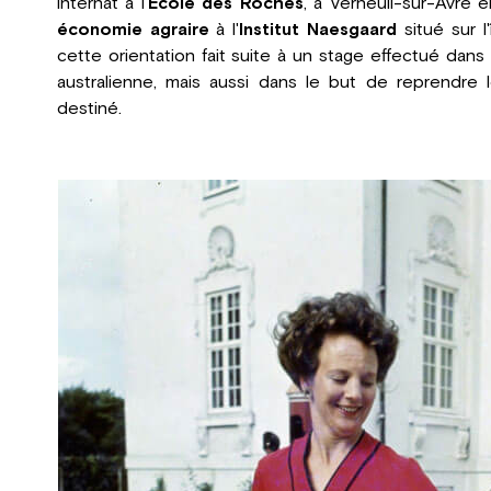
internat à l'
École des Roches
, à Verneuil-sur-Avre 
économie agraire
à l'
Institut Naesgaard
situé sur l
cette orientation fait suite à un stage effectué dans
australienne, mais aussi dans le but de reprendre
destiné.