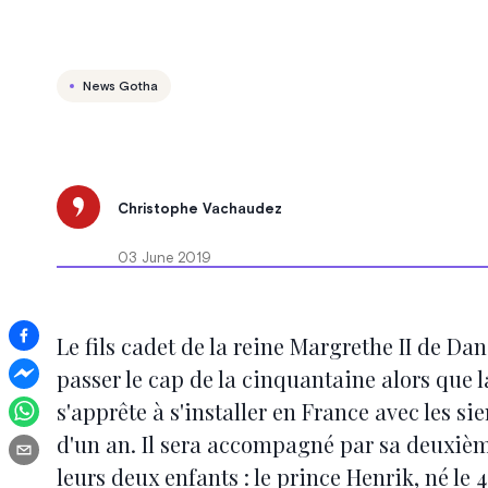
News Gotha
Christophe Vachaudez
03 June 2019
Le fils cadet de la reine Margrethe II de D
passer le cap de la cinquantaine alors que l
s'apprête à s'installer en France avec les s
d'un an. Il sera accompagné par sa deuxièm
leurs deux enfants : le prince Henrik, né le 