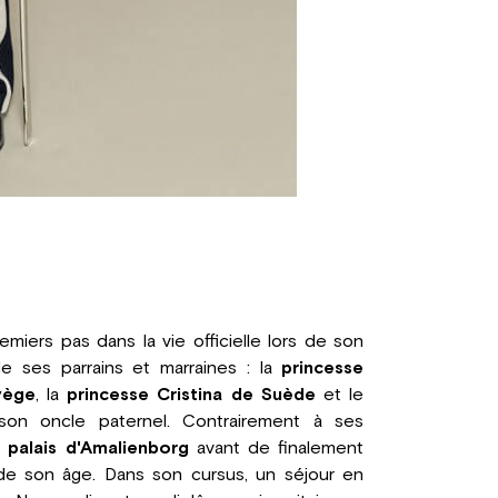
emiers pas dans la vie officielle lors de son
 ses parrains et marraines : la
princesse
vège
, la
princesse Cristina de Suède
et le
son oncle paternel. Contrairement à ses
u
palais d'Amalienborg
avant de finalement
de son âge. Dans son cursus, un séjour en