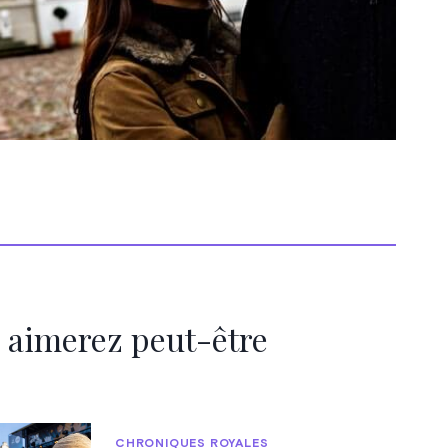
 aimerez peut-être
CHRONIQUES ROYALES