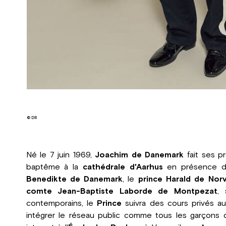
© DR
Né le 7 juin 1969,
Joachim de Danemark
fait ses pr
baptême à la
cathédrale d'Aarhus
en présence de
Benedikte de Danemark
, le
prince Harald de Nor
comte Jean-Baptiste Laborde de Montpezat
, 
contemporains, le
Prince
suivra des cours privés a
intégrer le réseau public comme tous les garçons 