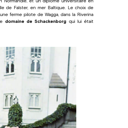
en Normandie, et un diplôme universitaire en
'île de Falster, en mer Baltique. Le choix de
 une ferme pilote de Wagga, dans la Riverina
 le
domaine de Schackenborg
qui lui était