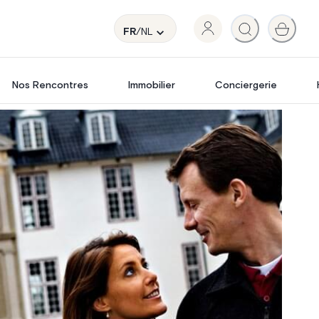
FR
/NL
Nos Rencontres
Immobilier
Conciergerie