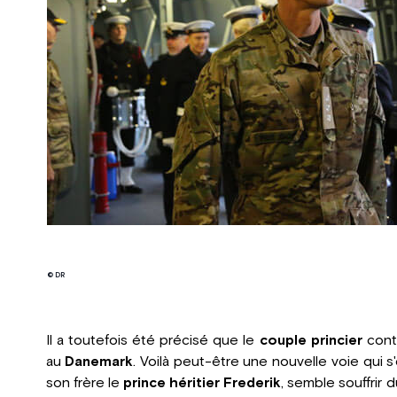
© DR
Il a toutefois été précisé que le
couple princier
conti
au
Danemark
. Voilà peut-être une nouvelle voie qui 
son frère le
prince héritier Frederik
, semble souffrir