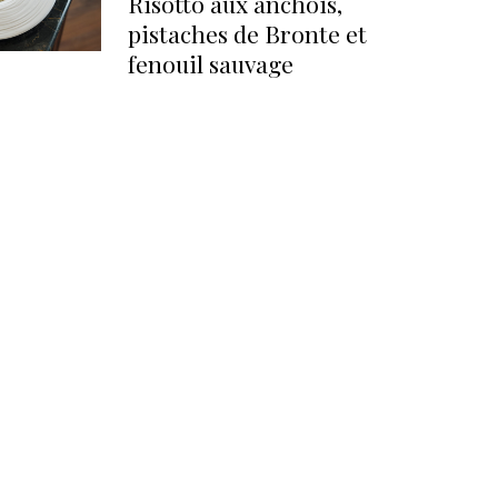
Risotto aux anchois,
pistaches de Bronte et
fenouil sauvage