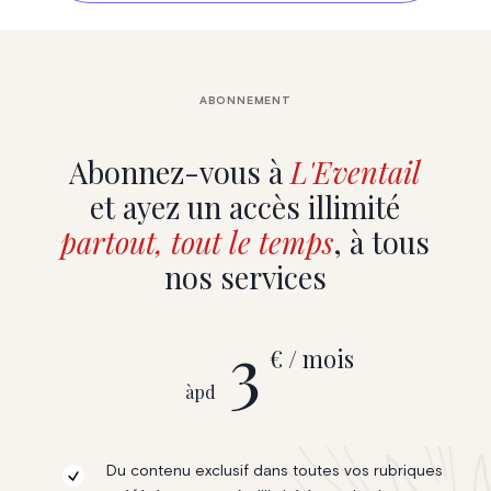
ABONNEMENT
Abonnez-vous à
L'Eventail
et ayez un accès illimité
partout, tout le temps
, à tous
nos services
3
€ / mois
àpd
Du contenu exclusif dans toutes vos rubriques