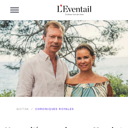
GOTHA
/
CHRONIQUES ROYALES