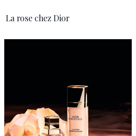
La rose chez Dior