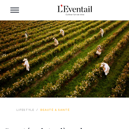
LIFESTYLE
/
BEAUTÉ & SANTÉ