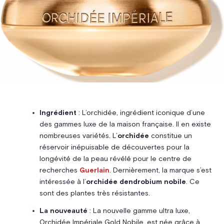
Ingrédient
: L’orchidée, ingrédient iconique d’une
des gammes luxe de la maison française. Il en existe
nombreuses variétés. L’
orchidée
constitue un
réservoir inépuisable de découvertes pour la
longévité de la peau révélé pour le centre de
recherches
Guerlain
. Dernièrement, la marque s’est
intéressée à l’
orchidée
dendrobium nobile
. Ce
sont des plantes très résistantes.
La nouveauté
: La nouvelle gamme ultra luxe,
Orchidée Impériale Gold Nobile, est née grâce à