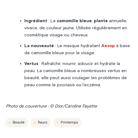
Ingrédient
: La
camomille bleue
,
plante
annuelle,
vivace, de couleur jaune. Utilisée régulièrement en
cosmétique visage ou cheveux.
La nouveauté
: Le masque hydratant
Aesop
à base
de camomille bleue pour le visage.
Vertus
: Rafraîchir, nourrir, adoucir et hydrate la
peau. La camomille bleue a nombreuses vertus en
beauté, elle peut aussi soulager les problèmes de
peau comme le psoriasis ou l’eczéma.
Photo de couverture : © Dior/Caroline Fayette
Beauté
fleurs
Printemps