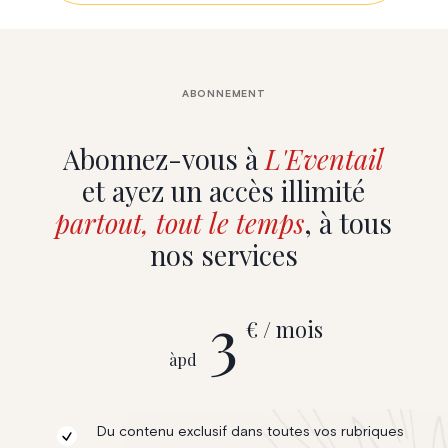
ABONNEMENT
Abonnez-vous à
L'Eventail
et ayez un accès illimité
partout, tout le temps
, à tous
nos services
3
€ / mois
àpd
Du contenu exclusif dans toutes vos rubriques