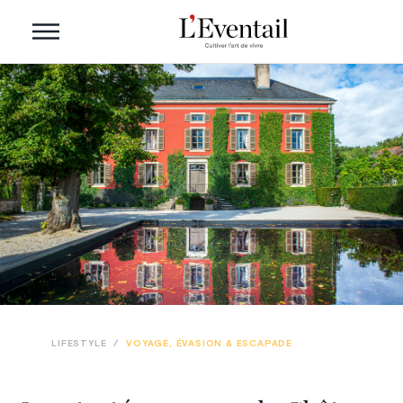
LIFESTYLE
/
VOYAGE, ÉVASION & ESCAPADE