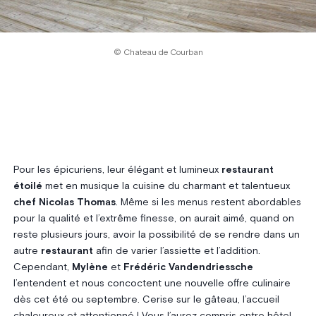
© Chateau de Courban
Pour les épicuriens, leur élégant et lumineux
restaurant
étoilé
met en musique la cuisine du charmant et talentueux
chef Nicolas Thomas
. Même si les menus restent abordables
pour la qualité et l’extrême finesse, on aurait aimé, quand on
reste plusieurs jours, avoir la possibilité de se rendre dans un
autre
restaurant
afin de varier l’assiette et l’addition.
Cependant,
Mylène
et
Frédéric Vandendriessche
l’entendent et nous concoctent une nouvelle offre culinaire
dès cet été ou septembre. Cerise sur le gâteau, l’accueil
chaleureux et attentionné ! Vous l’aurez compris entre hôtel