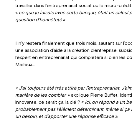
travailler dans l’entreprenariat social, ou le micro-crédi
«
ce que je faisais avec cette banque, était un calcul p
question d’honnêteté
».
Il n’y restera finalement que trois mois, sautant sur l’
une association d’aide à la création d’entreprise, subsid
l’expert en entreprenariat qui complétera si bien les
Mailleux...
« J’ai toujours été très attiré par l’entreprenariat. J’aim
manière de les combler »
explique Pierre Buffet. Iden
innovante, ce serait ça, la clé ? «
Ici, on répond a un be
probablement pas l’élément déterminant, même si ça a
un besoin, et d’apporter une réponse efficace ».