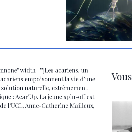
nnone" width=""]Les acariens, un
Vous
 acariens empoisonnent la vie d’une
 solution naturelle, extrêmement
que : Acar’Up. La jeune spin-off est
e de l’UCL, Anne-Catherine Mailleux,