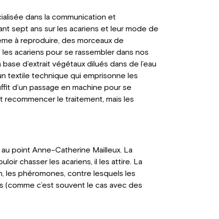
cialisée dans la communication et
ndant sept ans sur les acariens et leur mode de
 même à reproduire, des morceaux de
 les acariens pour se rassembler dans nos
à base d’extrait végétaux dilués dans de l’eau
 un textile technique qui emprisonne les
l suffit d’un passage en machine pour se
ent recommencer le traitement, mais les
 au point Anne-Catherine Mailleux. La
loir chasser les acariens, il les attire. La
n, les phéromones, contre lesquels les
ts (comme c’est souvent le cas avec des