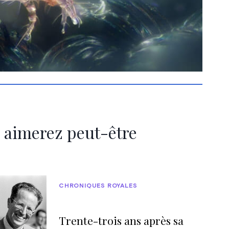
 aimerez peut-être
CHRONIQUES ROYALES
Trente-trois ans après sa