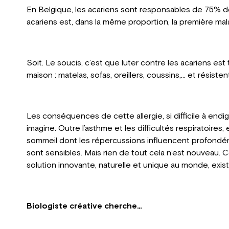
En Belgique, les acariens sont responsables de 75% des 
acariens est, dans la même proportion, la première mala
Soit. Le soucis, c’est que luter contre les acariens est tr
maison : matelas, sofas, oreillers, coussins,... et résis
Les conséquences de cette allergie, si difficile à endi
imagine. Outre l’asthme et les difficultés respiratoires
sommeil dont les répercussions influencent profondém
sont sensibles. Mais rien de tout cela n’est nouveau. 
solution innovante, naturelle et unique au monde, exis
Biologiste créative cherche…