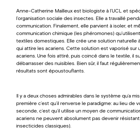
Anne-Catherine Mailleux est biologiste à l’UCL et spé
l’organisation sociale des insectes. Elle a travaillé pe
communication. Finalement, elle parvient à isoler, et
communication chimique (les phéromones) qu’utilisent
textiles domestiques. Elle crée une solution naturelle 
qui attire les acariens. Cette solution est vaporisé sur
acariens. Une fois attiré, puis coincé dans le textile, i
débarrasser des nuisibles. Bien sûr, il faut régulièrem
résultats sont époustouflants.
Il y a deux choses admirables dans le système qu’a mis
première c’est qu’il renverse le paradigme: au lieu de vou
seconde, c’est qu’il utilise un moyen de communicatio
acariens ne peuvent absolument pas devenir résistan
insecticides classiques).