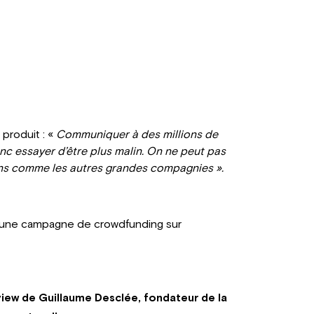
 produit : «
Communiquer à des millions de
 donc essayer d’être plus malin. On ne peut pas
ns comme les autres grandes compagnies ».
ied une campagne de crowdfunding sur
iew de Guillaume Desclée, fondateur de la