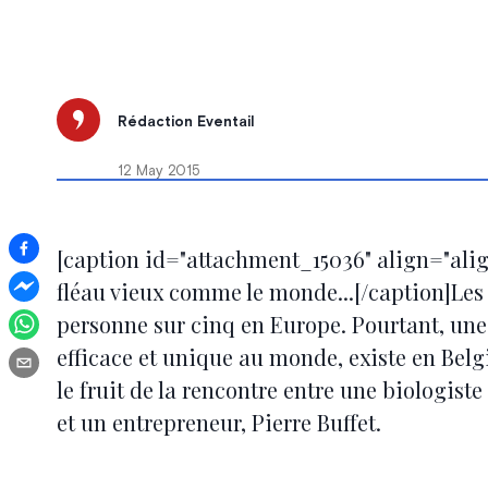
Rédaction Eventail
12 May 2015
[caption id="attachment_15036" align="alig
fléau vieux comme le monde...[/caption]Les
personne sur cinq en Europe. Pourtant, une
efficace et unique au monde, existe en Belgi
le fruit de la rencontre entre une biologist
et un entrepreneur, Pierre Buffet.