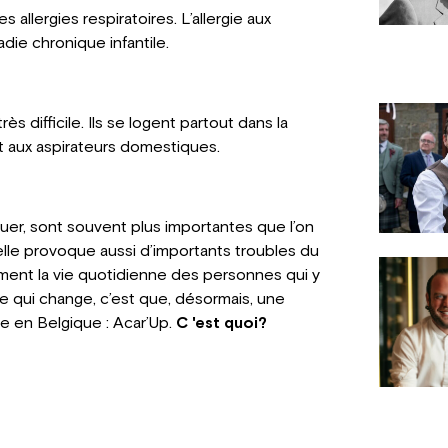
allergies respiratoires. L’allergie aux
die chronique infantile.
ès difficile. Ils se logent partout dans la
tent aux aspirateurs domestiques.
guer, sont souvent plus importantes que l’on
, elle provoque aussi d’importants troubles du
ent la vie quotidienne des personnes qui y
Ce qui change, c’est que, désormais, une
te en Belgique : Acar’Up.
C 'est quoi?