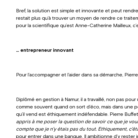
Bref, la solution est simple et innovante et peut rendre l
restait plus qu’à trouver un moyen de rendre ce traite
pour la scientifique qu’est Anne-Catherine Mailleux, c’e
… entrepreneur innovant
Pour l’accompagner et l’aider dans sa démarche, Pierre B
Diplômé en gestion à Namur, il a travaillé, non pas pou
comme souvent quand on sort d’éco, mais dans une pe
qu’il vend est éthiquement indéfendable. Pierre Buffet
appris à me poser la question de savoir ce que je voula
compte que je n’y étais pas du tout. Ethiquement, c’é
pour entrer dans une banque. Il ambitionne d’y rester 