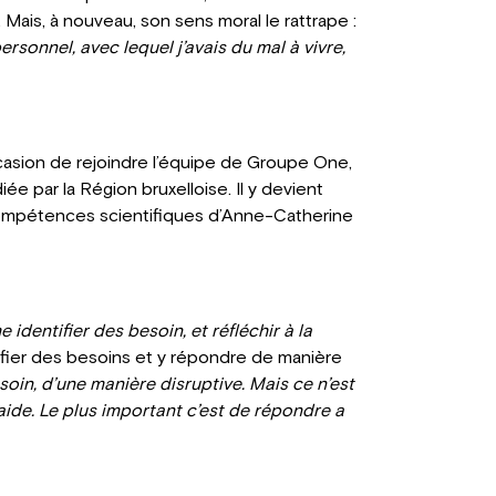
t. Mais, à nouveau, son sens moral le rattrape :
ersonnel, avec lequel j’avais du mal à vivre,
occasion de rejoindre l’équipe de Groupe One,
iée par la Région bruxelloise. Il y devient
 compétences scientifiques d’Anne-Catherine
e identifier des besoin, et réfléchir à la
tifier des besoins et y répondre de manière
soin, d’une manière disruptive. Mais ce n’est
ide. Le plus important c’est de répondre a