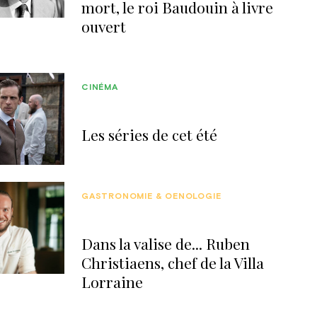
mort, le roi Baudouin à livre
ouvert
CINÉMA
Les séries de cet été
GASTRONOMIE & OENOLOGIE
Dans la valise de... Ruben
Christiaens, chef de la Villa
Lorraine