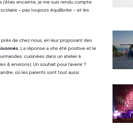
e j’étais enceinte, je me suis rendu compte
e scolaire – pas toujours équilibrée – et les
 près de chez nous, en leur proposant des
aisonnés
. La réponse a vite été positive et le
gourmandes, cuisinées dans un atelier à
es & environs). Un souhait pour l’avenir ?
andre, où les parents sont tout aussi