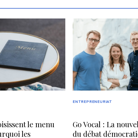
ENTREPRENEURIAT
isissent le menu
Go Vocal : La nouvel
rquoi les
du débat démocrat