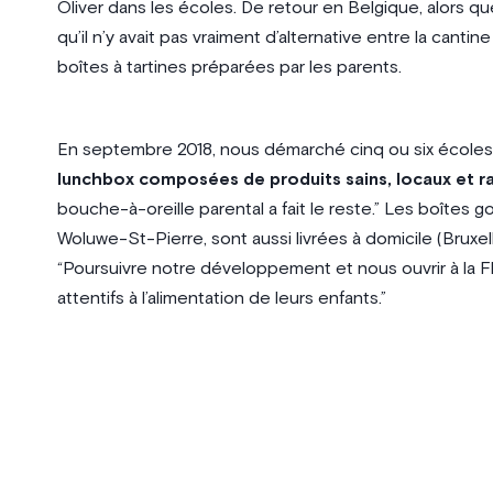
Oliver dans les écoles. De retour en Belgique, alors qu
qu’il n’y avait pas vraiment d’alternative entre la cantin
boîtes à tartines préparées par les parents.
En septembre 2018, nous démarché cinq ou six écoles
lunchbox composées de produits sains, locaux et r
bouche-à-oreille parental a fait le reste.” Les boîtes 
Woluwe-St-Pierre, sont aussi livrées à domicile (Bruxell
“Poursuivre notre développement et nous ouvrir à la Fl
attentifs à l’alimentation de leurs enfants.”