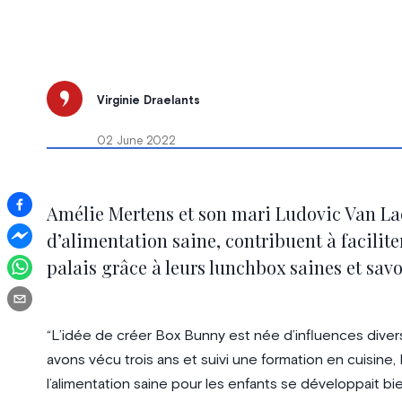
Virginie Draelants
02 June 2022
Amélie Mertens et son mari Ludovic Van La
d’alimentation saine, contribuent à faciliter
palais grâce à leurs lunchbox saines et sav
“L’idée de créer Box Bunny est née d’influences dive
avons vécu trois ans et suivi une formation en cuisine
l’alimentation saine pour les enfants se développait b