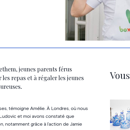
ethem, jeunes parents férus
Vous
 les repas et à régaler les jeunes
oureuses.
rses, témoigne Amélie. À Londres, où nous
, Ludovic et moi avons constaté que
ien, notamment grâce à l’action de Jamie