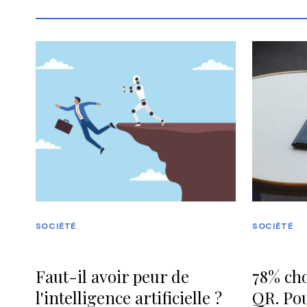
SOCIÉTÉ
SOCIÉTÉ
Faut-il avoir peur de
78% cho
l'intelligence artificielle ?
QR. Pou