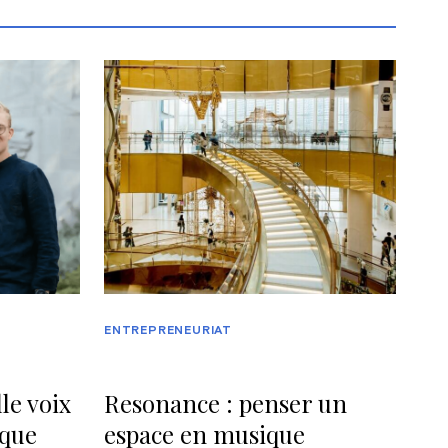
ENTREPRENEURIAT
le voix
Resonance : penser un
ique
espace en musique