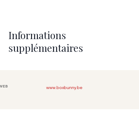
Informations
supplémentaires
 WEB
www.boxbunny.be