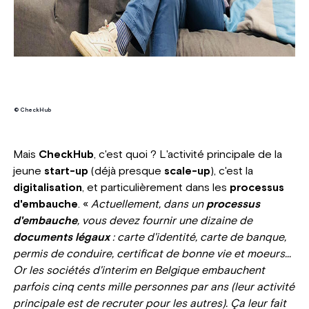
© CheckHub
Mais
CheckHub
, c'est quoi ? L'activité principale de la
jeune
start-up
(déjà presque
scale-up
), c'est la
digitalisation
, et particulièrement dans les
processus
d'embauche
. «
A
ctuellement, dans un
processus
d'embauche
, vous devez fournir une dizaine de
documents légaux
: carte d'identité, carte de banque,
permis de conduire, certificat de bonne vie et moeurs...
Or les sociétés d'interim en Belgique embauchent
parfois cinq cents mille personnes par ans (leur activité
principale est de recruter pour les autres). Ça leur fait