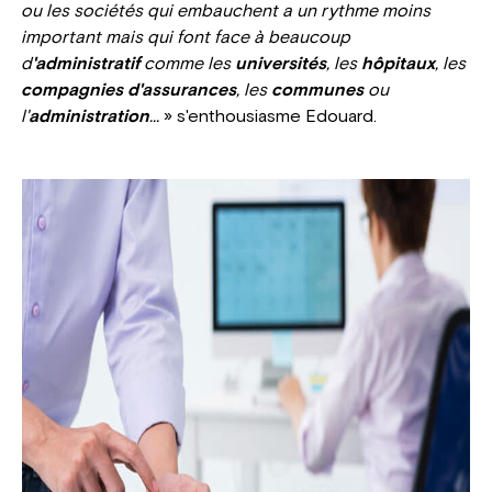
ou les sociétés qui embauchent a un rythme moins
important mais qui font face à beaucoup
d
'administratif
comme les
universités
, les
hôpitaux
, les
compagnies d'assurances
, les
communes
ou
l'
administration
...
» s'enthousiasme Edouard.