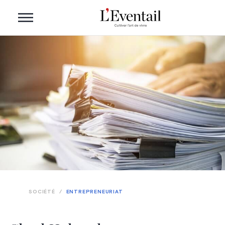
SOCIÉTÉ
/
ENTREPRENEURIAT