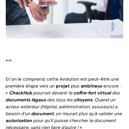
© DR
Et on le comprend, cette évolution est peut-être une
première étape vers un
projet
plus
ambitieux
encore :
«
CheckHub
pourrait devenir le
coffre-fort virtuel
des
documents légaux
des tous les
citoyens
. Quand un
acteur extérieur (hôpital, administration, assureurs) a
besoin d'un
document
, on n'aurait plus qu'à valider une
autorisation
pour qu'il puisse chercher le document
nécessaire, sans rien faire d'autre !
».