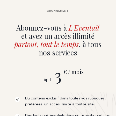
ABONNEMENT
Abonnez-vous à
L'Eventail
et ayez un accès illimité
partout, tout le temps
, à tous
nos services
3
€ / mois
àpd
Du contenu exclusif dans toutes vos rubriques
préférées, un accès illimité à tout le site
Des tarifs préférentiels dans notre e-shop et nos