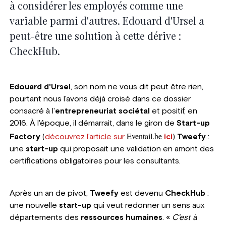
à considérer les employés comme une
variable parmi d'autres. Edouard d'Ursel a
peut-être une solution à cette dérive :
CheckHub.
Edouard d'Ursel
, son nom ne vous dit peut être rien,
pourtant nous l'avons déjà croisé dans ce dossier
consacré à l'
entrepreneuriat sociétal
et positif, en
2016. À l'époque, il démarrait, dans le giron de
Start-up
Eventail
.
be
Factory
(
découvrez l'article sur
ici
)
Tweefy
:
une
start-up
qui proposait une validation en amont des
certifications obligatoires pour les consultants.
Après un an de pivot,
Tweefy
est devenu
CheckHub
:
une nouvelle
start-up
qui veut redonner un sens aux
départements des
ressources humaines
. «
C'est à