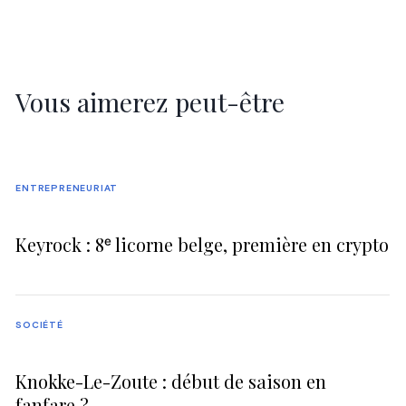
Vous aimerez peut-être
ENTREPRENEURIAT
Keyrock : 8ᵉ licorne belge, première en crypto
SOCIÉTÉ
Knokke-Le-Zoute : début de saison en
fanfare ?