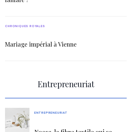
CHRONIQUES ROYALES
Mariage impérial à Vienne
Entrepreneuriat
ENTREPRENEURIAT
Noosa, la fibre textile qui se