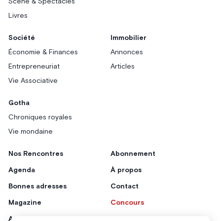
Scène & Spectacles
Livres
Société
Immobilier
Économie & Finances
Annonces
Entrepreneuriat
Articles
Vie Associative
Gotha
Chroniques royales
Vie mondaine
Nos Rencontres
Abonnement
Agenda
À propos
Bonnes adresses
Contact
Magazine
Concours
Annonceurs