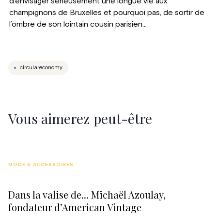
d’envisager sérieusement une longue vie aux
champignons de Bruxelles et pourquoi pas, de sortir de
l’ombre de son lointain cousin parisien…
circulareconomy
Vous aimerez peut-être
MODE & ACCESSOIRES
Dans la valise de... Michaël Azoulay,
fondateur d’American Vintage