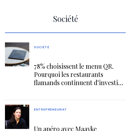
Société
SOCIÉTÉ
78% choisissent le menu QR.
Pourquoi les restaurants
flamands continuent d’investir
dans le papier
ENTREPRENEURIAT
Un apéro avec Maayke