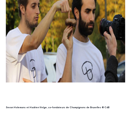
Sevan Holemans et Hadrien Velge, co-fondateurs de Champignons de Bruxelles © CdB