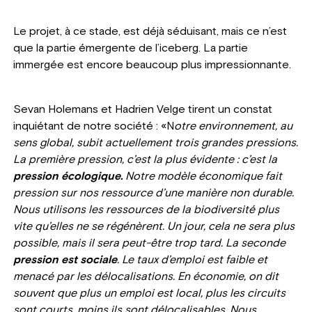
Le projet, à ce stade, est déjà séduisant, mais ce n’est
que la partie émergente de l’iceberg. La partie
immergée est encore beaucoup plus impressionnante.
Sevan Holemans et Hadrien Velge tirent un constat
inquiétant de notre société : «N
otre environnement, au
sens global, subit actuellement trois grandes pressions.
La première pression, c’est la plus évidente : c’est la
pression écologique.
Notre modèle économique fait
pression sur nos ressource d’une manière non durable.
Nous utilisons les ressources de la biodiversité plus
vite qu’elles ne se régénèrent. Un jour, cela ne sera plus
possible, mais il sera peut-être trop tard.
La seconde
pression est sociale
. Le taux d’emploi est faible et
menacé par les délocalisations. En économie, on dit
souvent que plus un emploi est local, plus les circuits
sont courts, moins ils sont délocalisables. Nous