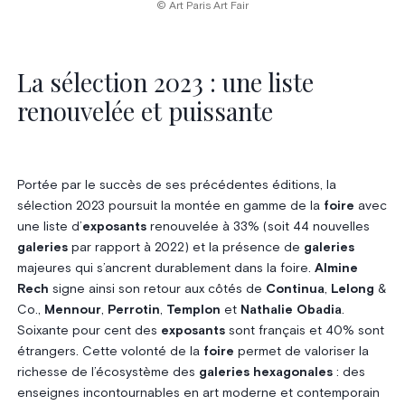
© Art Paris Art Fair
La sélection 2023 : une liste
renouvelée et puissante
Portée par le succès de ses précédentes éditions, la
sélection 2023 poursuit la montée en gamme de la
foire
avec
une liste d’
exposants
renouvelée à 33% (soit 44 nouvelles
galeries
par rapport à 2022) et la présence de
galeries
majeures qui s’ancrent durablement dans la foire.
Almine
Rech
signe ainsi son retour aux côtés de
Continua
,
Lelong
&
Co.,
Mennour
,
Perrotin
,
Templon
et
Nathalie Obadia
.
Soixante pour cent des
exposants
sont français et 40% sont
étrangers. Cette volonté de la
foire
permet de valoriser la
richesse de l’écosystème des
galeries hexagonales
: des
enseignes incontournables en art moderne et contemporain