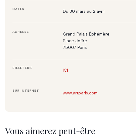
DATES
Du 30 mars au 2 avril
ADRESSE
Grand Palais Éphémère
Place Joffre
75007 Paris
BILLETERIE
ICI
SUR INTERNET
www.artparis.com
Vous aimerez peut-être