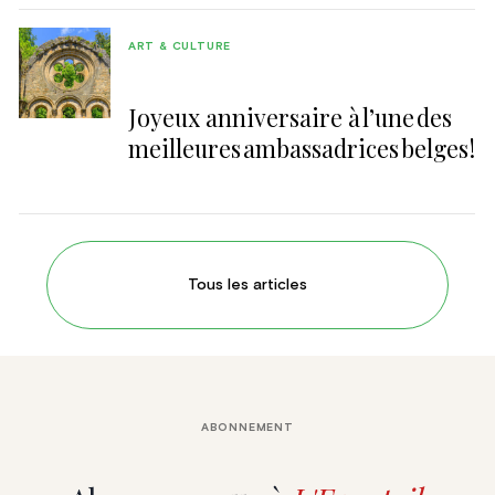
ART & CULTURE
Joyeux anniversaire à l’une des
meilleures ambassadrices belges !
Tous les articles
ABONNEMENT