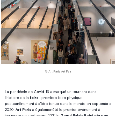
© Art Paris Art Fair
La pandémie de Covid-19 a marqué un tournant dans
l’histoire de la
foire
: première foire physique
postconfinement à s’être tenue dans le monde en septembre
2020,
Art Paris
a égalemenété le premier événement à
inaugurer en septembre 2021 le
Grand Palais Éphémère au