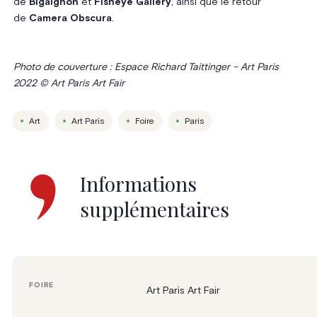
de
Bigaignon
et
Fisheye Gallery
, ainsi que le retour
de
Camera Obscura
.
Photo de couverture : Espace Richard Taittinger – Art Paris
2022 © Art Paris Art Fair
Art
Art Paris
Foire
Paris
Informations
supplémentaires
FOIRE
Art Paris Art Fair