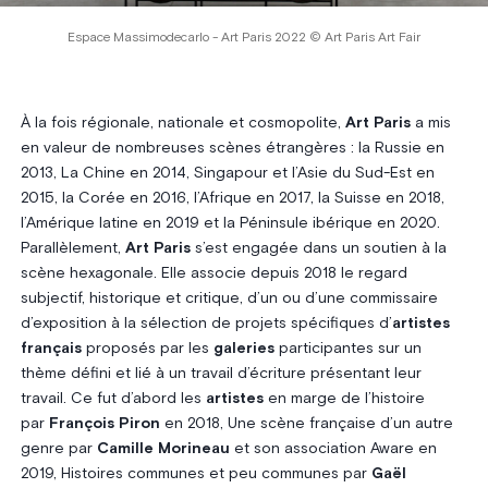
Espace Massimodecarlo - Art Paris 2022 © Art Paris Art Fair
À la fois régionale, nationale et cosmopolite,
Art Paris
a mis
en valeur de nombreuses scènes étrangères : la Russie en
2013, La Chine en 2014, Singapour et l’Asie du Sud-Est en
2015, la Corée en 2016, l’Afrique en 2017, la Suisse en 2018,
l’Amérique latine en 2019 et la Péninsule ibérique en 2020.
Parallèlement,
Art Paris
s’est engagée dans un soutien à la
scène hexagonale. Elle associe depuis 2018 le regard
subjectif, historique et critique, d’un ou d’une commissaire
d’exposition à la sélection de projets spécifiques d’
artistes
français
proposés par les
galeries
participantes sur un
thème défini et lié à un travail d’écriture présentant leur
travail. Ce fut d’abord les
artistes
en marge de l’histoire
par
François Piron
en 2018, Une scène française d’un autre
genre par
Camille Morineau
et son association Aware en
2019, Histoires communes et peu communes par
Gaël