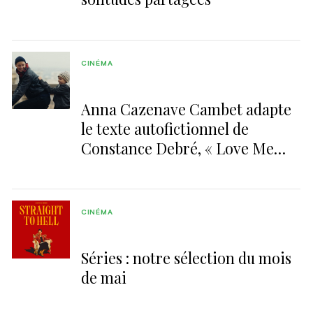
CINÉMA
Anna Cazenave Cambet adapte
le texte autofictionnel de
Constance Debré, « Love Me
Tender »
CINÉMA
Séries : notre sélection du mois
de mai