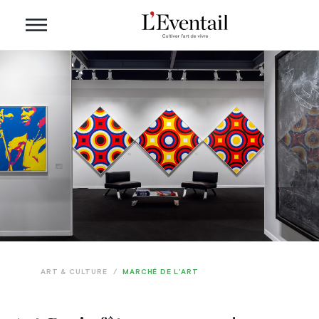
ART & CULTURE
/
MARCHÉ DE L'ART