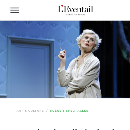
ART & CULTURE
/
SCÈNE & SPECTACLES