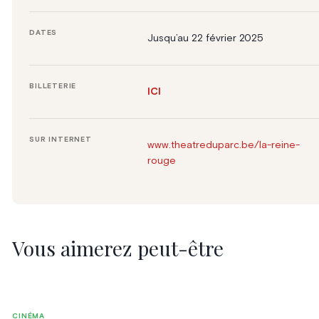
DATES
Jusqu’au 22 février 2025
BILLETERIE
ICI
SUR INTERNET
www.theatreduparc.be/la-reine-
rouge
Vous aimerez peut-être
CINÉMA