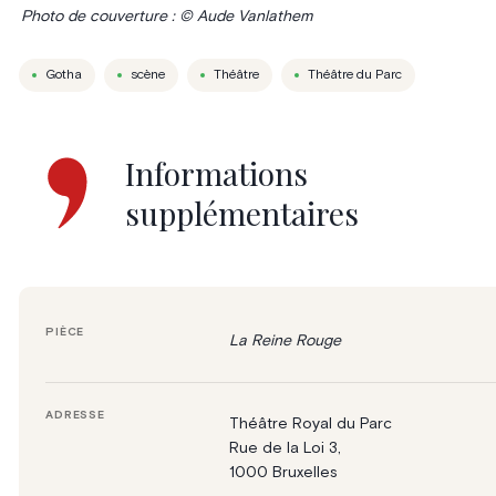
Photo de couverture : © Aude Vanlathem
Gotha
scène
Théâtre
Théâtre du Parc
Informations
supplémentaires
PIÈCE
La Reine Rouge
ADRESSE
Théâtre Royal du Parc
Rue de la Loi 3,
1000 Bruxelles