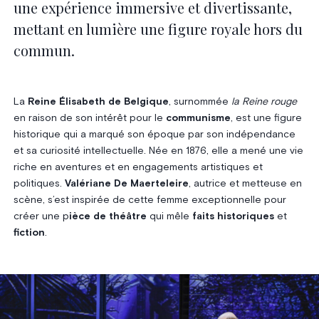
une expérience immersive et divertissante,
mettant en lumière une figure royale hors du
commun.
La
Reine Élisabeth de Belgique
, surnommée
la Reine rouge
en raison de son intérêt pour le
communisme
, est une figure
historique qui a marqué son époque par son indépendance
et sa curiosité intellectuelle. Née en 1876, elle a mené une vie
riche en aventures et en engagements artistiques et
politiques.
Valériane De Maerteleire
, autrice et metteuse en
scène, s’est inspirée de cette femme exceptionnelle pour
créer une p
ièce de théâtre
qui mêle
faits historiques
et
fiction
.