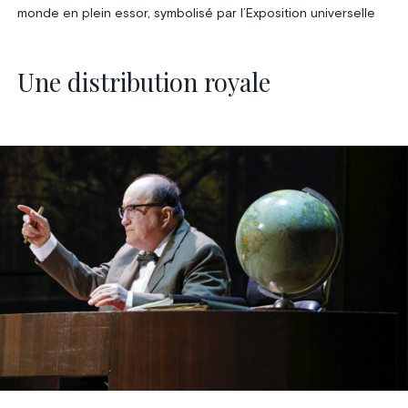
monde en plein essor, symbolisé par l’Exposition universelle
Une distribution royale