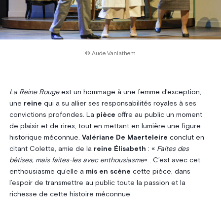
© Aude Vanlathem
La Reine Rouge
est un hommage à une femme d’exception,
une
reine
qui a su allier ses responsabilités royales à ses
convictions profondes. La
pièce
offre au public un moment
de plaisir et de rires, tout en mettant en lumière une figure
historique méconnue.
Valériane De Maerteleire
conclut en
citant Colette, amie de la
reine Élisabeth
: «
Faites des
bêtises, mais faites-les avec enthousiasme
« . C’est avec cet
enthousiasme qu’elle a
mis en scène
cette pièce, dans
l’espoir de transmettre au public toute la passion et la
richesse de cette histoire méconnue.