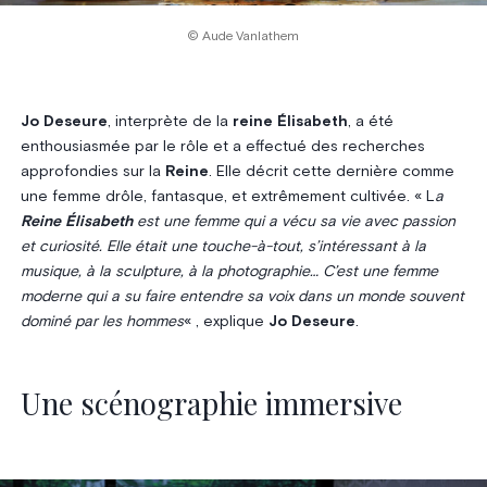
© Aude Vanlathem
Jo Deseure
, interprète de la
reine Élisabeth
, a été
enthousiasmée par le rôle et a effectué des recherches
approfondies sur la
Reine
. Elle décrit cette dernière comme
une femme drôle, fantasque, et extrêmement cultivée. « L
a
Reine Élisabeth
est une femme qui a vécu sa vie avec passion
et curiosité. Elle était une touche-à-tout, s’intéressant à la
musique, à la sculpture, à la photographie… C’est une femme
moderne qui a su faire entendre sa voix dans un monde souvent
dominé par les hommes
« , explique
Jo Deseure
.
Une scénographie immersive