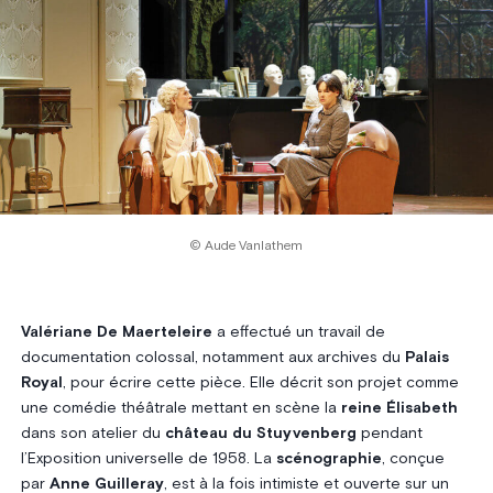
© Aude Vanlathem
Valériane De Maerteleire
a effectué un travail de
documentation colossal, notamment aux archives du
Palais
Royal
, pour écrire cette pièce. Elle décrit son projet comme
une comédie théâtrale mettant en scène la
reine Élisabeth
dans son atelier du
château du Stuyvenberg
pendant
l’Exposition universelle de 1958. La
scénographie
, conçue
par
Anne Guilleray
, est à la fois intimiste et ouverte sur un