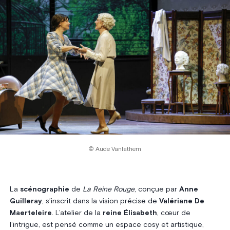
© Aude Vanlathem
La
scénographie
de
La Reine Rouge
, conçue par
Anne
Guilleray
, s’inscrit dans la vision précise de
Valériane De
Maerteleire
. L’atelier de la
reine Élisabeth
, cœur de
l’intrigue, est pensé comme un espace cosy et artistique,