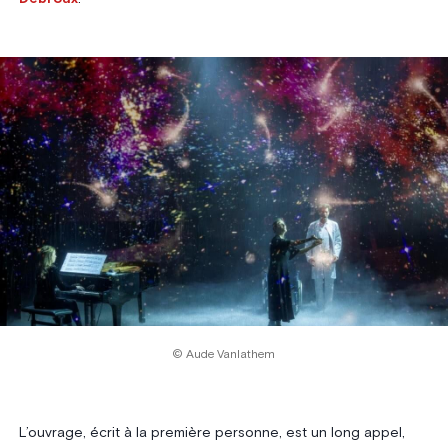
© Aude Vanlathem
L’ouvrage, écrit à la première personne, est un long appel,