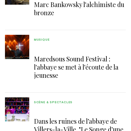
Marc Bankowsky l'alchimiste du
bronze
MUSIQUE
Maredsous Sound Festival :
l'abbaye se met à l'écoute de la
jeunesse
SCÈNE & SPECTACLES
Dans les ruines de l’abbaye de
Villers-la-Ville, "Le Songe d’une