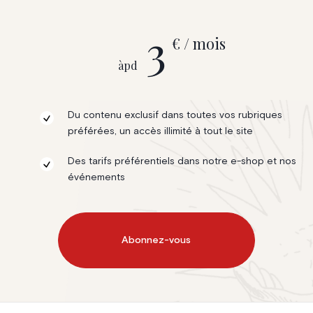
3
€ / mois
àpd
Du contenu exclusif dans toutes vos rubriques
préférées, un accès illimité à tout le site
Des tarifs préférentiels dans notre e-shop et nos
événements
Abonnez-vous