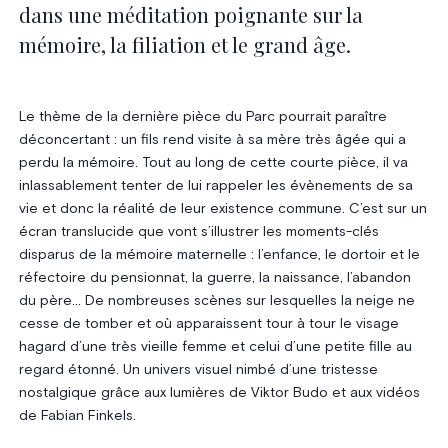
dans une méditation poignante sur la
mémoire, la filiation et le grand âge.
Le thème de la dernière pièce du Parc pourrait paraître
déconcertant : un fils rend visite à sa mère très âgée qui a
perdu la mémoire. Tout au long de cette courte pièce, il va
inlassablement tenter de lui rappeler les évènements de sa
vie et donc la réalité de leur existence commune. C’est sur un
écran translucide que vont s’illustrer les moments-clés
disparus de la mémoire maternelle : l’enfance, le dortoir et le
réfectoire du pensionnat, la guerre, la naissance, l’abandon
du père… De nombreuses scènes sur lesquelles la neige ne
cesse de tomber et où apparaissent tour à tour le visage
hagard d’une très vieille femme et celui d’une petite fille au
regard étonné. Un univers visuel nimbé d’une tristesse
nostalgique grâce aux lumières de Viktor Budo et aux vidéos
de Fabian Finkels.