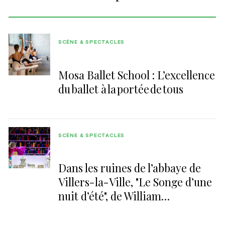
SCÈNE & SPECTACLES
Mosa Ballet School : L’excellence
du ballet à la portée de tous
SCÈNE & SPECTACLES
Dans les ruines de l’abbaye de
Villers-la-Ville, "Le Songe d’une
nuit d’été", de William
Shakespeare