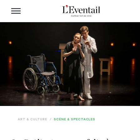
ART & CULTURE
/
SCÈNE & SPECTACLES