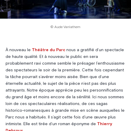
© Aude Vanlathem
À nouveau le
Théâtre du Parc
nous a gratifié d’un spectacle
de haute qualité. Et à nouveau le public en sera
probablement ravi comme semble le présager l’enthousiasme
des spectateurs le soir de la première. Cette fois cependant
la tâche pourrait s’avérer moins aisée. Bien que d’une
éternelle actualité, le sujet de la pièce n’est pas des plus
attrayants. Notre époque apprécie peu les personnifications
du grand âge et moins encore de la sénilité. Ici nous sommes
loin de ces spectaculaires réalisations, de ces sagas
historico-romanesques à grande mise en scène auxquelles le
Parc nous a habitués. Il s’agit cette fois d’une œuvre plus
intimiste. Elle est tirée d’un roman éponyme de
Thierry
Debroux
.