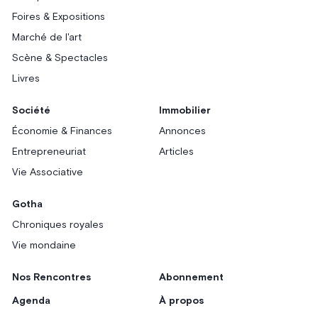
Foires & Expositions
Marché de l'art
Scène & Spectacles
Livres
Société
Immobilier
Économie & Finances
Annonces
Entrepreneuriat
Articles
Vie Associative
Gotha
Chroniques royales
Vie mondaine
Nos Rencontres
Abonnement
Agenda
À propos