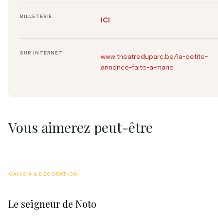
BILLETERIE
ICI
SUR INTERNET
www.theatreduparc.be/la-petite-
annonce-faite-a-marie
Vous aimerez peut-être
MAISON & DÉCORATION
Le seigneur de Noto