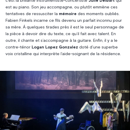
c’est la brillante instrumentiste-concertiste
Julie Delbart
qui
est au piano. Son jeu accompagne, ou plutôt emmène ces
tentatives de ressusciter la
mémoire
des moments oubliés.
Fabien Finkels incarne ce fils devenu un parfait inconnu pour
sa mère. Á quelques tirades près il est le seul personnage de
la pièce à devoir dire du texte, ce qu’il fait avec talent. En
outre, il chante et s’accompagne à la guitare. Enfin, il y a le
contre-ténor
Logan Lopez Gonzalez
doté d’une superbe
voix cristalline qui interprète l’aide-soignant de la résidence.