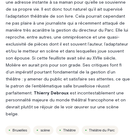
une adresse instante à sa maman pour qu’elle se souvienne
de sa propre vie. Il est donc tout naturel qu’il ait supervisé
l’adaptation théâtrale de son livre. Cela pourrait cependant
ne pas plaire à une journaliste qui a récemment attaqué de
manière très acariâtre la gestion du directeur du Parc. Elle lui
reproche, entre autres, une omniprésence et une quasi-
exclusivité de pièces dont il est souvent l’auteur, l’adaptateur
et/ou le metteur en scène et dans lesquelles joue souvent
son épouse. Si cette feuilliste avait sévi au XVIIe siècle,
Molière en aurait pris pour son grade. Ses critiques font fi
d’un impératif pourtant fondamental de la gestion d’un
théâtre : y amener du public et satisfaire ses attentes, ce que
le patron de l’emblématique salle bruxelloise réussit
parfaitement.
Thierry Debroux
est incontestablement une
personnalité majeure du monde théâtral francophone et on
devrait plutôt se réjouir de le voir œuvrer sur une scène
belge.
Bruxelles
scène
Théâtre
Théâtre du Parc