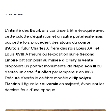
© Droits réservés
L'intimité des
Bourbons
continue à être évoquée avec
cette culotte d'équitation et un autre portefeuille mais
qui, cette fois, procèdent des atours du
comte
d'Artois
, futur
Charles X
, frère des
rois Louis XVII
et
Louis XVIII
. Á l'heure ou l'exposition sur le
Second
Empire
bat son plein au
musée d'Orsay
, la
vente
proposera un portrait monumental de
Napoléon III
qui
d'après un cartel fut offert par l'empereur en 1869.
Exécuté d'après le célèbre modèle d'
Hippolyte
Flandrin
, il figure le
souverain
en majesté, évoquant les
derniers feus d'une époque.