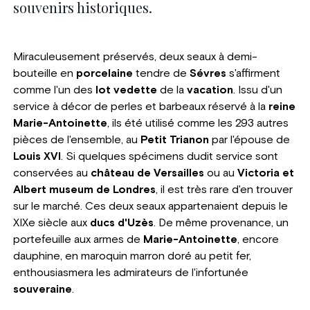
souvenirs historiques.
Miraculeusement préservés, deux seaux à demi-
bouteille en
porcelaine
tendre de
Sévres
s'affirment
comme l'un des
lot vedette
de la
vacation
. Issu d'un
service à décor de perles et barbeaux réservé à la
reine
Marie-Antoinette
, ils été utilisé comme les 293 autres
pièces de l'ensemble, au
Petit Trianon
par l'épouse de
Louis XVI
. Si quelques spécimens dudit service sont
conservées au
château de Versailles
ou au
Victoria et
Albert museum de Londres
, il est très rare d'en trouver
sur le marché. Ces deux seaux appartenaient depuis le
XIXe siècle aux
ducs d'Uzès
. De même provenance, un
portefeuille aux armes de
Marie-Antoinette
, encore
dauphine, en maroquin marron doré au petit fer,
enthousiasmera les admirateurs de l'infortunée
souveraine
.