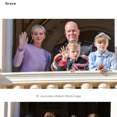
Grace
.
© Jacovides-Bebert/Bestimage