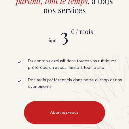
partout, tout le temps
, à tous
nos services
3
€ / mois
àpd
Du contenu exclusif dans toutes vos rubriques
préférées, un accès illimité à tout le site
Des tarifs préférentiels dans notre e-shop et nos
événements
Abonnez-vous