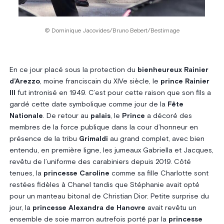
© Dominique Jacovides/Bruno Bebert/Bestimage
En ce jour placé sous la protection du
bienheureux Rainier
d’Arezzo
, moine franciscain du XIVe siècle, le
prince Rainier
III
fut intronisé en 1949. C’est pour cette raison que son fils a
gardé cette date symbolique comme jour de la
Fête
Nationale
. De retour au
palais
, le
Prince
a décoré des
membres de la force publique dans la cour d’honneur en
présence de la tribu
Grimaldi
au grand complet, avec bien
entendu, en première ligne, les jumeaux Gabriella et Jacques,
revêtu de l’uniforme des carabiniers depuis 2019. Côté
tenues, la
princesse Caroline
comme sa fille Charlotte sont
restées fidèles à Chanel tandis que Stéphanie avait opté
pour un manteau bitonal de Christian Dior. Petite surprise du
jour, la
princesse Alexandra de Hanovre
avait revêtu un
ensemble de soie marron autrefois porté par la
princesse