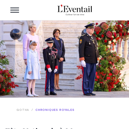
GOTHA
/
CHRONIQUES ROYALES