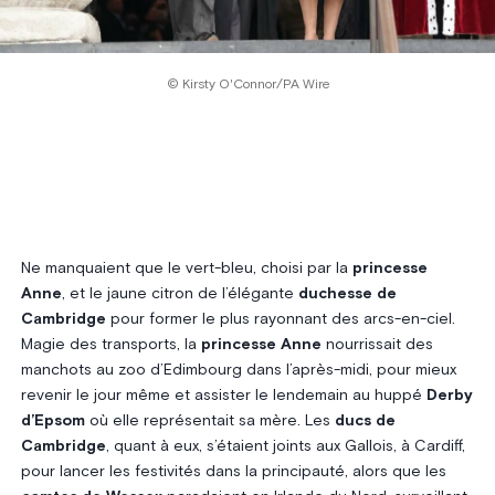
© Kirsty O'Connor/PA Wire
Ne manquaient que le vert-bleu, choisi par la
princesse
Anne
, et le jaune citron de l’élégante
duchesse de
Cambridge
pour former le plus rayonnant des arcs-en-ciel.
Magie des transports, la
princesse Anne
nourrissait des
manchots au zoo d’Edimbourg dans l’après-midi, pour mieux
revenir le jour même et assister le lendemain au huppé
Derby
d’Epsom
où elle représentait sa mère. Les
ducs de
Cambridge
, quant à eux, s’étaient joints aux Gallois, à Cardiff,
pour lancer les festivités dans la principauté, alors que les