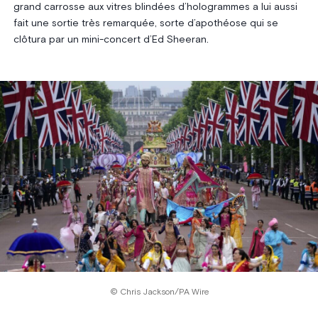
grand carrosse aux vitres blindées d’hologrammes a lui aussi
fait une sortie très remarquée, sorte d’apothéose qui se
clôtura par un mini-concert d’Ed Sheeran.
© Chris Jackson/PA Wire