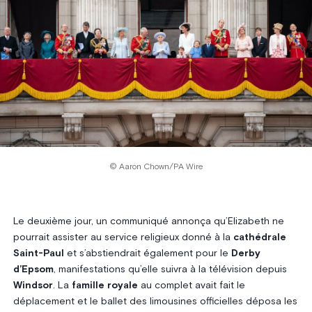
© Aaron Chown/PA Wire
Le deuxième jour, un communiqué annonça qu’Elizabeth ne
pourrait assister au service religieux donné à la
cathédrale
Saint-Paul
et s’abstiendrait également pour le
Derby
d’Epsom
, manifestations qu’elle suivra à la télévision depuis
Windsor
. La
famille royale
au complet avait fait le
déplacement et le ballet des limousines officielles déposa les