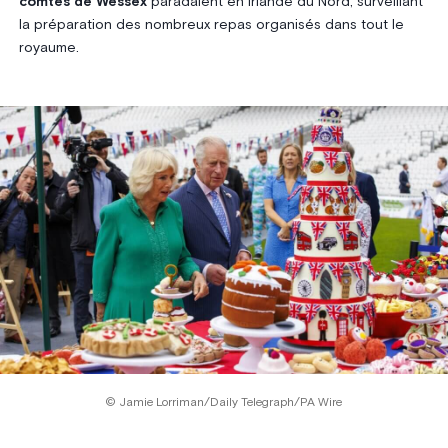
comtes de Wessex
paradaient en Irlande du Nord, surveillant
la préparation des nombreux repas organisés dans tout le
royaume.
© Jamie Lorriman/Daily Telegraph/PA Wire