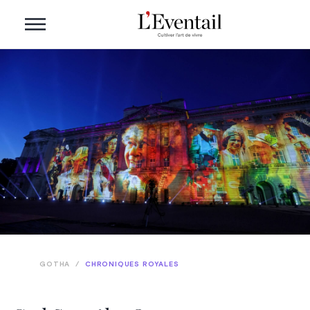
GOTHA
/
CHRONIQUES ROYALES