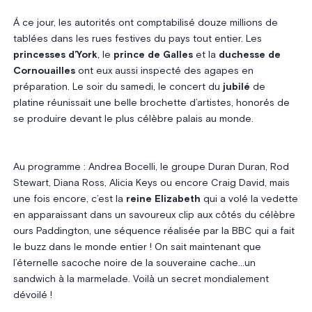
Á ce jour, les autorités ont comptabilisé douze millions de
tablées dans les rues festives du pays tout entier. Les
princesses d’York
, le
prince de Galles
et la
duchesse de
Cornouailles
ont eux aussi inspecté des agapes en
préparation. Le soir du samedi, le concert du
jubilé
de
platine réunissait une belle brochette d’artistes, honorés de
se produire devant le plus célèbre palais au monde.
Au programme : Andrea Bocelli, le groupe Duran Duran, Rod
Stewart, Diana Ross, Alicia Keys ou encore Craig David, mais
une fois encore, c’est la
reine Elizabeth
qui a volé la vedette
en apparaissant dans un savoureux clip aux côtés du célèbre
ours Paddington, une séquence réalisée par la BBC qui a fait
le buzz dans le monde entier ! On sait maintenant que
l’éternelle sacoche noire de la souveraine cache…un
sandwich à la marmelade. Voilà un secret mondialement
dévoilé !