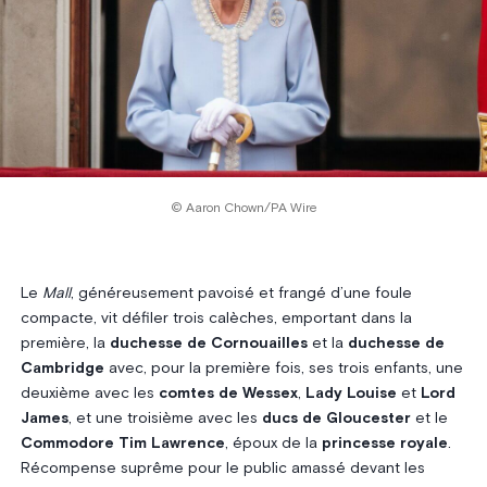
© Aaron Chown/PA Wire
Le
Mall
, généreusement pavoisé et frangé d’une foule
compacte, vit défiler trois calèches, emportant dans la
première, la
duchesse de Cornouailles
et la
duchesse de
Cambridge
avec, pour la première fois, ses trois enfants, une
deuxième avec les
comtes de Wessex
,
Lady Louise
et
Lord
James
, et une troisième avec les
ducs de Gloucester
et le
Commodore Tim Lawrence
, époux de la
princesse royale
.
Récompense suprême pour le public amassé devant les