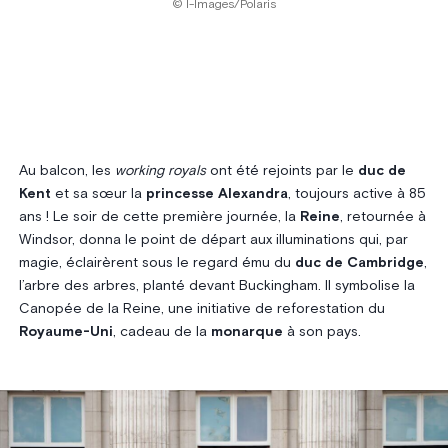
© I-Images/Polaris
Au balcon, les
working royals
ont été rejoints par le
duc de
Kent
et sa sœur la
princesse Alexandra
, toujours active à 85
ans ! Le soir de cette première journée, la
Reine
, retournée à
Windsor, donna le point de départ aux illuminations qui, par
magie, éclairèrent sous le regard ému du
duc de Cambridge
,
l’arbre des arbres, planté devant Buckingham. Il symbolise la
Canopée de la Reine, une initiative de reforestation du
Royaume-Uni
, cadeau de la
monarque
à son pays.