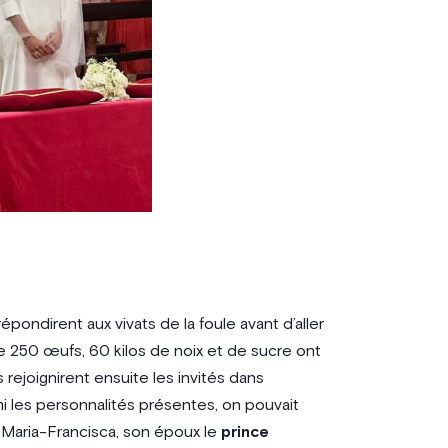
épondirent aux vivats de la foule avant d’aller
e 250 œufs, 60 kilos de noix et de sucre ont
rejoignirent ensuite les invités dans
mi les personnalités présentes, on pouvait
e Maria-Francisca, son époux le
prince