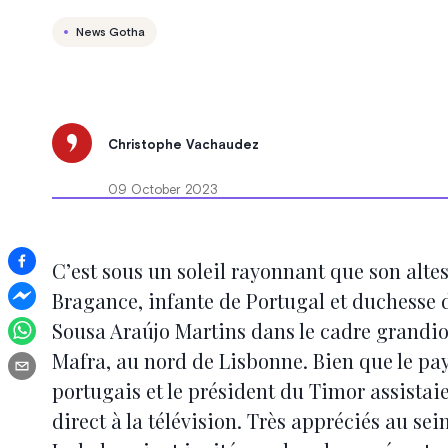
News Gotha
Christophe Vachaudez
09 October 2023
C’est sous un soleil rayonnant que son alte
Bragance, infante de Portugal et duchesse 
Sousa Araújo Martins dans le cadre grandi
Mafra, au nord de Lisbonne. Bien que le pay
portugais et le président du Timor assistai
direct à la télévision. Très appréciés au s