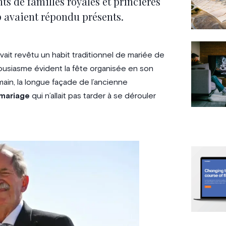
ts de familles royales et princières
p avaient répondu présents.
vait revêtu un habit traditionnel de mariée de
thousiasme évident la fête organisée en son
main, la longue façade de l’ancienne
mariage
qui n’allait pas tarder à se dérouler