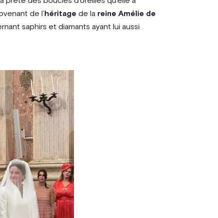
 prêté des boucles d’oreilles qu’elle a
venant de l’
héritage
de la
reine Amélie de
rnant saphirs et diamants ayant lui aussi