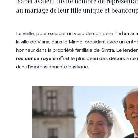
Isabel avaient invité nombre de représentan
au mariage de leur fille unique et beaucou
La veille, pour exaucer un vœu de son père, l’
infante
a
la ville de Viana, dans le Minho, présidant avec un en
honneur dans la propriété familiale de Sintra. Le lende
résidence royale
offrait le plus beau des décors à ce
dans l’impressionnante basilique.