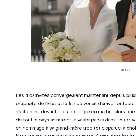
© DR
Les 420 invités convergeaient maintenant depuis plus
propriété de l’État et le fiancé venait d’arriver, entou
s’achemina devant le grand degré en marbre alors que
de tout le pays animaient le vaste parvis dans un
arraia
en hommage à sa grand-mère trop tôt disparue, a choi