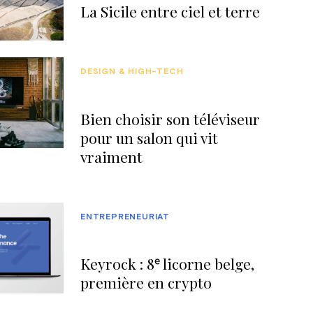
La Sicile entre ciel et terre
DESIGN & HIGH-TECH
Bien choisir son téléviseur
pour un salon qui vit
vraiment
ENTREPRENEURIAT
Keyrock : 8ᵉ licorne belge,
première en crypto