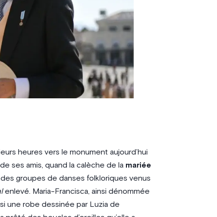
ieurs heures vers le monument aujourd’hui
ré de ses amis, quand la calèche de la
mariée
 des groupes de danses folkloriques venus
l
enlevé. Maria-Francisca, ainsi dénommée
si une robe dessinée par Luzia de