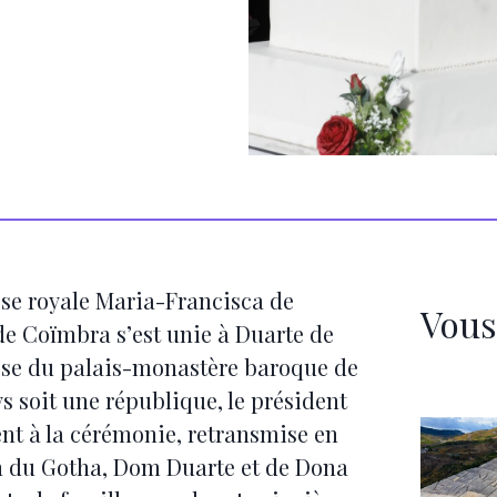
sse royale Maria-Francisca de
Vous
de Coïmbra s’est unie à Duarte de
ose du palais-monastère baroque de
s soit une république, le président
ent à la cérémonie, retransmise en
ein du Gotha, Dom Duarte et de Dona