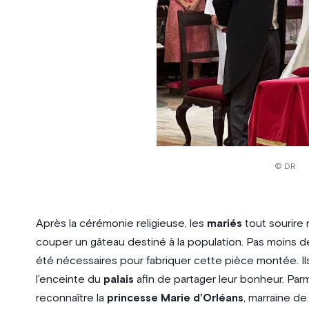
© DR
Après la cérémonie religieuse, les
mariés
tout sourire r
couper un gâteau destiné à la population. Pas moins d
été nécessaires pour fabriquer cette pièce montée. Ils 
l’enceinte du
palais
afin de partager leur bonheur. Par
reconnaître la
princesse Marie d’Orléans
, marraine d