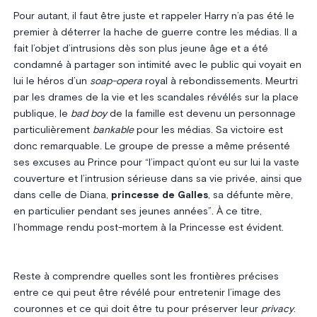
Pour autant, il faut être juste et rappeler Harry n’a pas été le
premier à déterrer la hache de guerre contre les médias. Il a
fait l’objet d’intrusions dès son plus jeune âge et a été
condamné à partager son intimité avec le public qui voyait en
lui le héros d’un
soap-opera
royal à rebondissements. Meurtri
par les drames de la vie et les scandales révélés sur la place
publique, le
bad boy
de la famille est devenu un personnage
particulièrement
bankable
pour les médias. Sa victoire est
donc remarquable. Le groupe de presse a même présenté
ses excuses au Prince pour “l’impact qu’ont eu sur lui la vaste
couverture et l’intrusion sérieuse dans sa vie privée, ainsi que
dans celle de Diana,
princesse de Galles
, sa défunte mère,
en particulier pendant ses jeunes années”. À ce titre,
l’hommage rendu post-mortem à la Princesse est évident.
Reste à comprendre quelles sont les frontières précises
entre ce qui peut être révélé pour entretenir l’image des
couronnes et ce qui doit être tu pour préserver leur
privacy
.