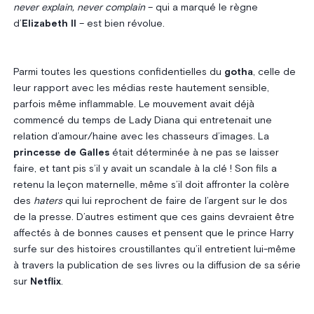
never explain, never complain
– qui a marqué le règne
d’
Elizabeth II
– est bien révolue.
Parmi toutes les questions confidentielles du
gotha
, celle de
leur rapport avec les médias reste hautement sensible,
parfois même inflammable. Le mouvement avait déjà
commencé du temps de Lady Diana qui entretenait une
relation d’amour/haine avec les chasseurs d’images. La
princesse de Galles
était déterminée à ne pas se laisser
faire, et tant pis s’il y avait un scandale à la clé ! Son fils a
retenu la leçon maternelle, même s’il doit affronter la colère
des
haters
qui lui reprochent de faire de l’argent sur le dos
de la presse. D’autres estiment que ces gains devraient être
affectés à de bonnes causes et pensent que le prince Harry
surfe sur des histoires croustillantes qu’il entretient lui-même
à travers la publication de ses livres ou la diffusion de sa série
sur
Netflix
.