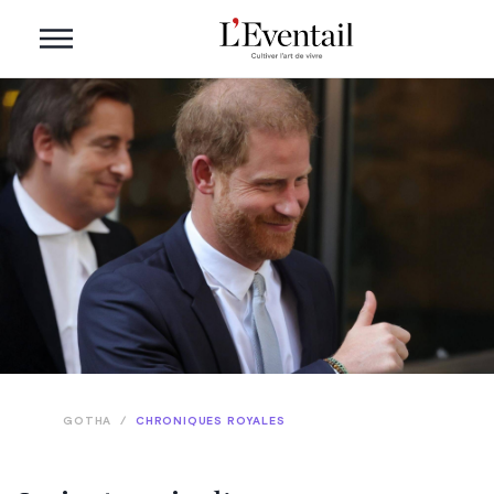
GOTHA
/
CHRONIQUES ROYALES