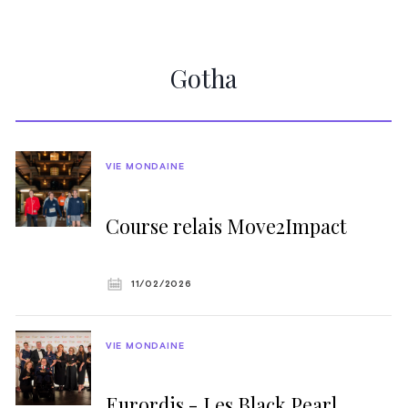
Gotha
VIE MONDAINE
Course relais Move2Impact
11/02/2026
VIE MONDAINE
Eurordis - Les Black Pearl