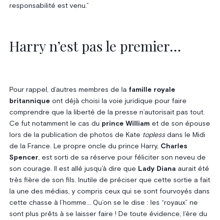
responsabilité est venu.”
Harry n’est pas le premier…
Pour rappel, d’autres membres de la
famille royale
britannique
ont déjà choisi la voie juridique pour faire
comprendre que la liberté de la presse n’autorisait pas tout.
Ce fut notamment le cas du
prince William
et de son épouse
lors de la publication de photos de Kate
topless
dans le Midi
de la France. Le propre oncle du prince Harry,
Charles
Spencer
, est sorti de sa réserve pour féliciter son neveu de
son courage. Il est allé jusqu’à dire que
Lady Diana
aurait été
très fière de son fils. Inutile de préciser que cette sortie a fait
la une des médias, y compris ceux qui se sont fourvoyés dans
cette chasse à l’homme… Qu’on se le dise : les “royaux” ne
sont plus prêts à se laisser faire ! De toute évidence, l’ère du