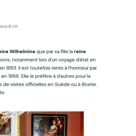
iadème © DR
eine Wilhelmine
que par sa fille la
reine
asions, notamment lors d’un voyage d’état en
1953. Il est toutefois remis à l’honneur par
 en 1966. Elle le préfère à d’autres pour la
s de visites officielles en Suède ou à Brunei.
és.