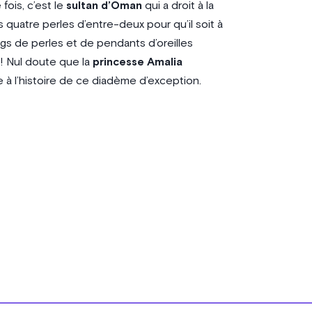
fois, c’est le
sultan d’Oman
qui a droit à la
 quatre perles d’entre-deux pour qu’il soit à
angs de perles et de pendants d’oreilles
! Nul doute que la
princesse Amalia
e à l’histoire de ce diadème d’exception.