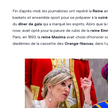
Fin d’après-midi, les journalistes ont repéré la
Reine
ar
baskets et ensemble sport pour se préparer à la
soiré
du
dîner de gala
qui a marqué les esprits. Alors que la
rose, avait opté pour la parure de rubis de la
reine Em
Paris, en 1893, la
reine Maxima
avait choisi d’honorer s
diadèmes de la cassette des
Orange-Nassau
, dans l