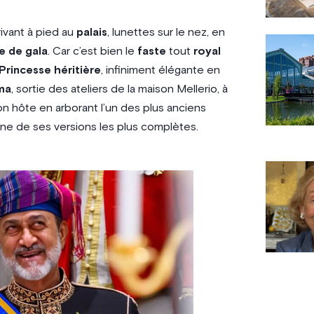
rivant à pied au
palais
, lunettes sur le nez, en
e de gala
. Car c’est bien le
faste
tout
royal
Princesse héritière
, infiniment élégante en
ma
, sortie des ateliers de la maison Mellerio, à
on hôte en arborant l’un des plus anciens
’une de ses versions les plus complètes.