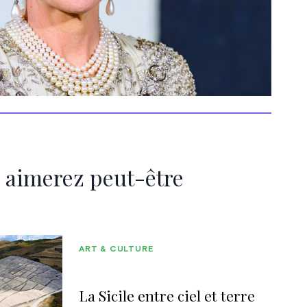
 aimerez peut-être
ART & CULTURE
La Sicile entre ciel et terre