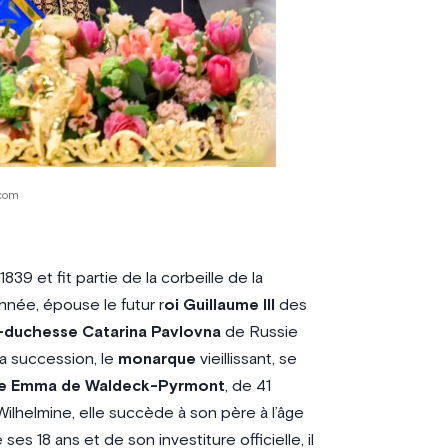
com
1839 et fit partie de la corbeille de la
née, épouse le futur r
oi Guillaume III
des
-duchesse Catarina Pavlovna
de Russie
 la succession, le
monarque
vieillissant, se
se Emma de Waldeck-Pyrmont
, de 41
Wilhelmine, elle succède à son père à l’âge
es 18 ans et de son investiture officielle, il