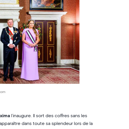
com
axima
l’inaugure. Il sort des coffres sans les
apparaître dans toute sa splendeur lors de la