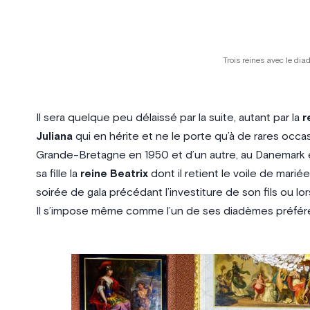
Trois reines avec le d
Il sera quelque peu délaissé par la suite, autant par la
r
Juliana
qui en hérite et ne le porte qu’à de rares occ
Grande-Bretagne en 1950 et d’un autre, au Danemark en 
sa fille la
reine Beatrix
dont il retient le voile de mariée
soirée de gala précédant l’investiture de son fils ou lor
Il s’impose même comme l’un de ses diadèmes préfér