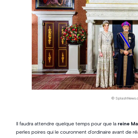
© SplashNews.
Il faudra attendre quelque temps pour que la
reine M
perles poires qui le couronnent d’ordinaire avant de ré