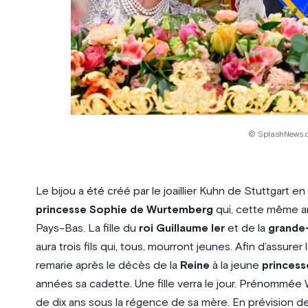
© SplashNews.
Le bijou a été créé par le joaillier Kuhn de Stuttgart en 
princesse Sophie de Wurtemberg
qui, cette même an
Pays-Bas. La fille du
roi Guillaume Ier
et de la
grande
aura trois fils qui, tous, mourront jeunes. Afin d’assurer
remarie après le décès de la
Reine
à la jeune
princes
années sa cadette. Une fille verra le jour. Prénommée 
de dix ans sous la régence de sa mère. En prévision de s