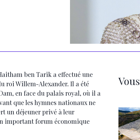
 Haitham ben Tarik a effectué une
Vous
 du roi Willem-Alexander. Il a été
Dam, en face du palais royal, où il a
avant que les hymnes nationaux ne
rt un déjeuner privé à leur
un important forum économique