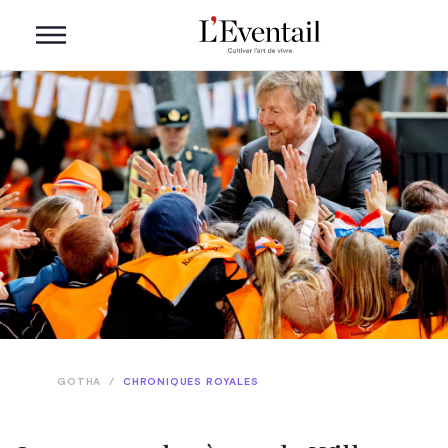
GOTHA
/
CHRONIQUES ROYALES