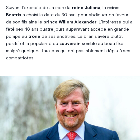
Suivant l’exemple de sa mère la
reine Juliana
, la
reine
Beatrix
a choisi la date du 30 avril pour abdiquer en faveur
de son fils aîné le
prince Willem Alexander
.
L’intéressé qui a
fêté ses 46 ans quatre jours auparavant accède en grande
pompe au
trône
de ses ancêtres. Le bilan s’avère plutôt
positif et la popularité du
souverain
semble au beau fixe
malgré quelques faux pas qui ont passablement déplu à ses
compatriotes.