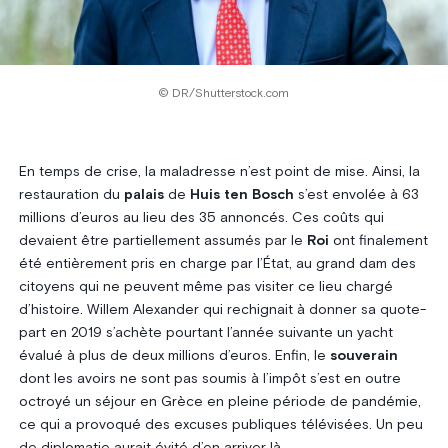
© DR/Shutterstock.com
En temps de crise, la maladresse n’est point de mise. Ainsi, la
restauration du
palais
de
Huis ten Bosch
s’est envolée à 63
millions d’euros au lieu des 35 annoncés. Ces coûts qui
devaient être partiellement assumés par le
Roi
ont finalement
été entièrement pris en charge par l’État, au grand dam des
citoyens qui ne peuvent même pas visiter ce lieu chargé
d’histoire. Willem Alexander qui rechignait à donner sa quote-
part en 2019 s’achète pourtant l’année suivante un yacht
évalué à plus de deux millions d’euros. Enfin, le
souverain
dont les avoirs ne sont pas soumis à l’impôt s’est en outre
octroyé un séjour en Grèce en pleine période de pandémie,
ce qui a provoqué des excuses publiques télévisées. Un peu
de diplomatie aurait évité d’en arriver là.