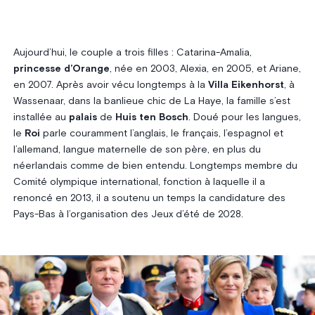
Aujourd’hui, le couple a trois filles : Catarina-Amalia,
princesse d’Orange
, née en 2003, Alexia, en 2005, et Ariane,
en 2007. Après avoir vécu longtemps à la
Villa Eikenhorst
, à
Wassenaar, dans la banlieue chic de La Haye, la famille s’est
installée au
palais
de
Huis ten Bosch
. Doué pour les langues,
le
Roi
parle couramment l’anglais, le français, l’espagnol et
l’allemand, langue maternelle de son père, en plus du
néerlandais comme de bien entendu. Longtemps membre du
Comité olympique international, fonction à laquelle il a
renoncé en 2013, il a soutenu un temps la candidature des
Pays-Bas à l’organisation des Jeux d’été de 2028.