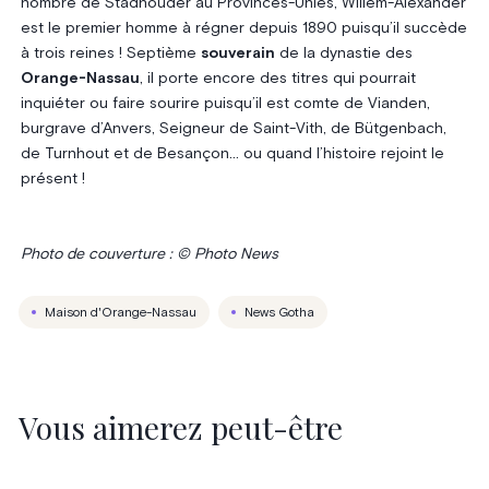
nombre de Stadhouder au Provinces-Unies, Willem-Alexander
est le premier homme à régner depuis 1890 puisqu’il succède
à trois reines ! Septième
souverain
de la dynastie des
Orange-Nassau
, il porte encore des titres qui pourrait
inquiéter ou faire sourire puisqu’il est comte de Vianden,
burgrave d’Anvers, Seigneur de Saint-Vith, de Bütgenbach,
de Turnhout et de Besançon… ou quand l’histoire rejoint le
présent !
Photo de couverture : © Photo News
Maison d'Orange-Nassau
News Gotha
Vous aimerez peut-être