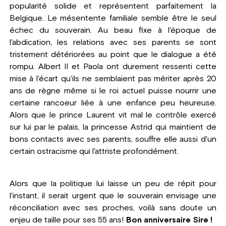
popularité solide et représentent parfaitement la
Belgique. Le mésentente familiale semble être le seul
échec du souverain. Au beau fixe à l'époque de
l'abdication, les relations avec ses parents se sont
tristement détériorées au point que le dialogue a été
rompu. Albert II et Paola ont durement ressenti cette
mise à l'écart qu'ils ne semblaient pas mériter après 20
ans de règne même si le roi actuel puisse nourrir une
certaine rancoeur liée à une enfance peu heureuse.
Alors que le prince Laurent vit mal le contrôle exercé
sur lui par le palais, la princesse Astrid qui maintient de
bons contacts avec ses parents, souffre elle aussi d'un
certain ostracisme qui l'attriste profondément.
Alors que la politique lui laisse un peu de répit pour
l'instant, il serait urgent que le souverain envisage une
réconciliation avec ses proches, voilà sans doute un
enjeu de taille pour ses 55 ans!
Bon anniversaire Sire !