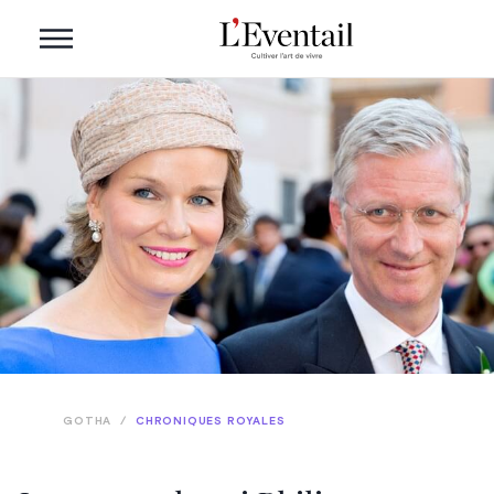
GOTHA
/
CHRONIQUES ROYALES