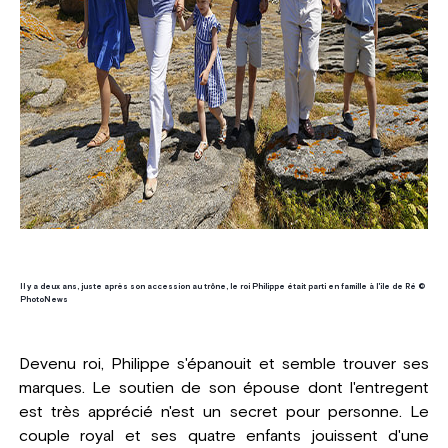
Il y a deux ans, juste après son accession au trône, le roi Philippe était parti en famille à l'ile de Ré ©
PhotoNews
Devenu roi, Philippe s'épanouit et semble trouver ses
marques. Le soutien de son épouse dont l'entregent
est très apprécié n'est un secret pour personne. Le
couple royal et ses quatre enfants jouissent d'une