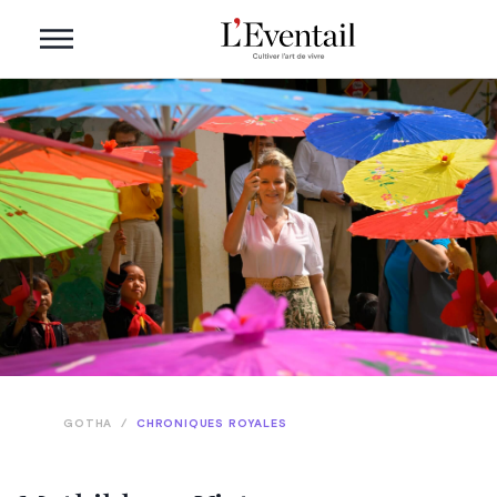
GOTHA
/
CHRONIQUES ROYALES