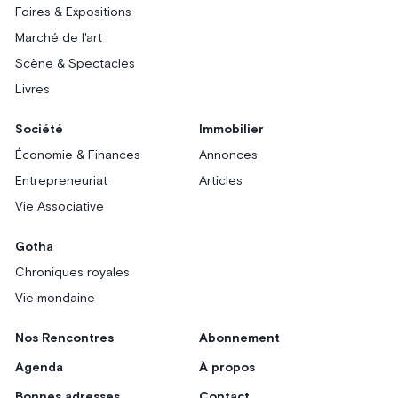
Foires & Expositions
Marché de l'art
Scène & Spectacles
Livres
Société
Immobilier
Économie & Finances
Annonces
Entrepreneuriat
Articles
Vie Associative
Gotha
Chroniques royales
Vie mondaine
Nos Rencontres
Abonnement
Agenda
À propos
Bonnes adresses
Contact