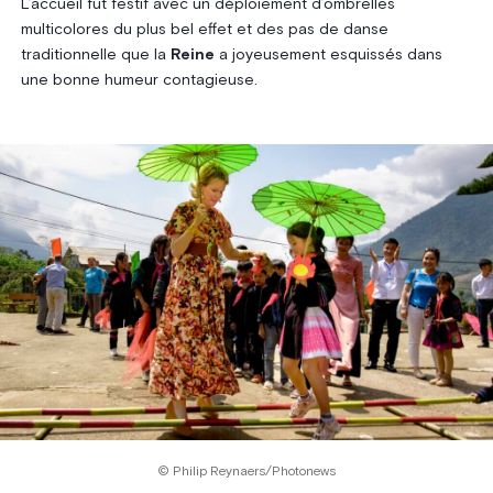
L’accueil fut festif avec un déploiement d’ombrelles
multicolores du plus bel effet et des pas de danse
traditionnelle que la
Reine
a joyeusement esquissés dans
une bonne humeur contagieuse.
© Philip Reynaers/Photonews