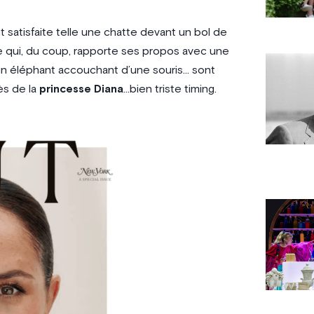
t satisfaite telle une chatte devant un bol de
ice qui, du coup, rapporte ses propos avec une
un éléphant accouchant d’une souris… sont
ès de la
princesse Diana
…bien triste timing.