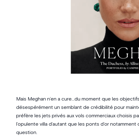
Mais Meghan n’en a cure…du moment que les objectifs 
désespérément un semblant de crédibilité pour mainteni
préfère les jets privés aux vols commerciaux choisis par 
l’opulente villa d’autant que les ponts d’or notamment o
question.