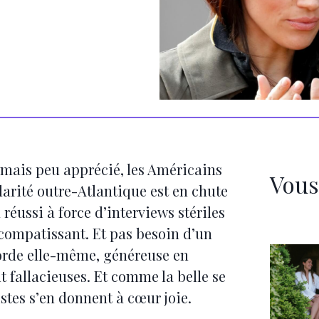
rmais peu apprécié, les Américains
Vous
rité outre-Atlantique est en chute
réussi à force d’interviews stériles
s compatissant. Et pas besoin d’un
saborde elle-même, généreuse en
nt fallacieuses. Et comme la belle se
stes s’en donnent à cœur joie.