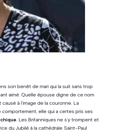
ens son benêt de mari qui la suit sans trop
e tant aimé. Quelle épouse digne de ce nom
rt causé à l’image de la couronne. La
 comportement, elle qui a certes pris ses
rchique
. Les Britanniques ne s’y trompent et
vice du Jubilé à la cathédrale Saint-Paul