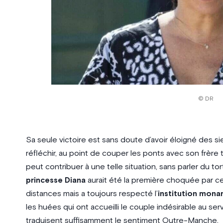
© DR
Sa seule victoire est sans doute d’avoir éloigné des si
réfléchir, au point de couper les ponts avec son frèr
peut contribuer à une telle situation, sans parler du to
princesse Diana
aurait été la première choquée par ce
distances mais a toujours respecté l’
institution mona
les huées qui ont accueilli le couple indésirable au ser
traduisent suffisamment le sentiment Outre-Manche.