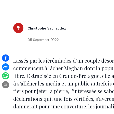
Christophe Vachaudez
05 September 2022
Lassés par les jérémiades d’un couple déso
commencent à lâcher Meghan dont la popula
libre. Ostracisée en Grande-Bretagne, elle a 
à s’aliéner les media et un public autrefoi
tiers pour jeter la pierre, l’intéressée se 
déclarations qui, une fois vérifiées, s’avère
damnerait pour une couverture, les journali