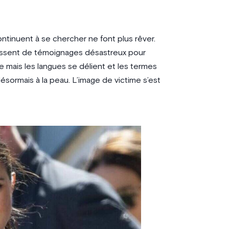
ntinuent à se chercher ne font plus rêver.
rrissent de témoignages désastreux pour
e mais les langues se délient et les termes
désormais à la peau. L’image de victime s’est