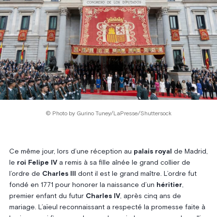
© Photo by Gurino Tuney/LaPresse/Shuttersock
Ce même jour, lors d’une réception au
palais royal
de Madrid,
le
roi Felipe IV
a remis à sa fille aînée le grand collier de
l’ordre de
Charles III
dont il est le grand maître. L’ordre fut
fondé en 1771 pour honorer la naissance d’un
héritier
,
premier enfant du futur
Charles IV
, après cinq ans de
mariage. L’aïeul reconnaissant a respecté la promesse faite à