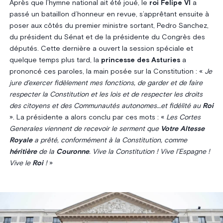
Après que l’hymne national ait été joué, le
roi Felipe VI
a
passé un bataillon d’honneur en revue, s’apprêtant ensuite à
poser aux côtés du premier ministre sortant, Pedro Sanchez,
du président du Sénat et de la présidente du Congrès des
députés. Cette dernière a ouvert la session spéciale et
quelque temps plus tard, la
princesse des Asturies
a
prononcé ces paroles, la main posée sur la Constitution : «
Je
jure d’exercer fidèlement mes fonctions, de garder et de faire
respecter la Constitution et les lois et de respecter les droits
des citoyens et des Communautés autonomes…et fidélité au
Roi
». La présidente a alors conclu par ces mots : «
Les Cortes
Generales viennent de recevoir le serment que
Votre Altesse
Royale
a prêté, conformément à la Constitution, comme
héritière
de la
Couronne
. Vive la Constitution ! Vive l’Espagne !
Vive le
Roi
!
»