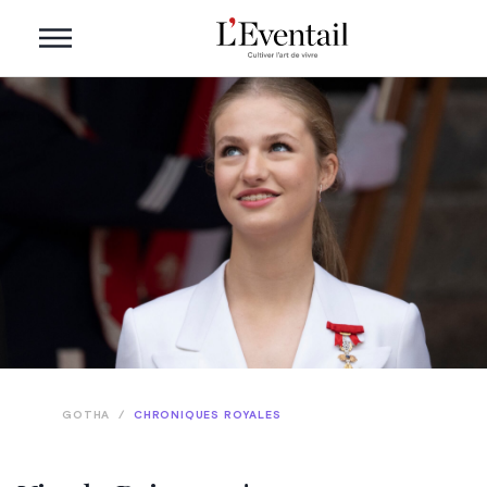
GOTHA
/
CHRONIQUES ROYALES