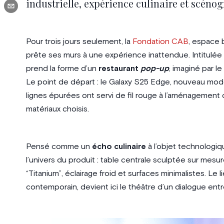
industrielle, expérience culinaire et scénog
Pour trois jours seulement, la
Fondation CAB
, espace b
prête ses murs à une expérience inattendue. Intitulée
prend la forme d’un
restaurant
pop-up
, imaginé par le
Le point de départ : le Galaxy S25 Edge, nouveau mod
lignes épurées ont servi de fil rouge à l’aménagement d
matériaux choisis.
Pensé comme un
écho culinaire
à l’objet technologiq
l’univers du produit : table centrale sculptée sur mesu
“Titanium”, éclairage froid et surfaces minimalistes. Le l
contemporain, devient ici le théâtre d’un dialogue ent