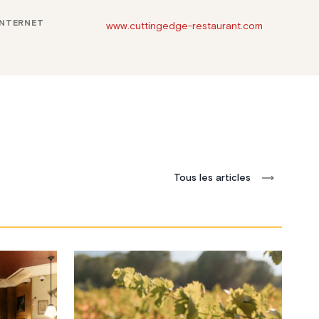
INTERNET
www.cuttingedge-restaurant.com
Tous les articles