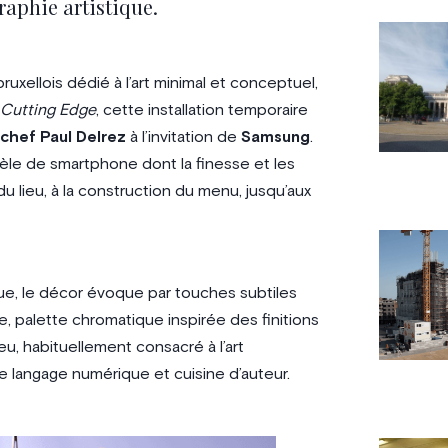
raphie artistique.
ruxellois dédié à l’art minimal et conceptuel,
Cutting Edge
, cette installation temporaire
chef Paul Delrez
à l’invitation de
Samsung
.
èle de smartphone dont la finesse et les
u lieu, à la construction du menu, jusqu’aux
ue, le décor évoque par touches subtiles
re, palette chromatique inspirée des finitions
ieu, habituellement consacré à l’art
re langage numérique et cuisine d’auteur.