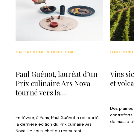
GASTRONOMIE & OENOLOGIE
GASTRONOM
Paul Guénot, lauréat d’un
Vins sic
Prix culinaire Ars Nova
et volc
tourné vers la
transmission
Des plaines
contreforts 
En février, à Paris, Paul Guénot a remporté
de masse et
la dernière édition du Prix culinaire Ars
Sicile vitic
Nova. Le sous-chef du restaurant