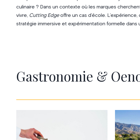
culinaire ? Dans un contexte où les marques cherchent à
vivre,
Cutting Edge
offre un cas d’école. L’expérience,
stratégie immersive et expérimentation formelle dans un
Gastronomie & Oeno