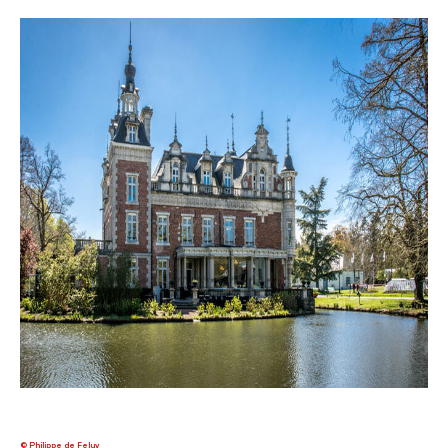
© Philippe de Feluy