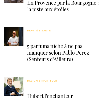
En Provence par la Bourgogne :
la piste aux étoiles
BEAUTÉ & SANTÉ
5 parfums niche à ne pas
manquer selon Pablo Perez
(Senteurs d’Ailleurs)
DESIGN & HIGH-TECH
Hubert l’enchanteur