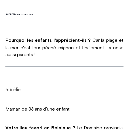
© DR/Shutterstock.com
Pourquoi les enfants l'apprécient-ils ?
Car la plage et
la mer c'est leur péché-mignon et finalement... à nous
aussi parents !
Aurélie
Maman de 33 ans d'une enfant
Votre lieu favori en Belgique ?
Le Domaine provincial