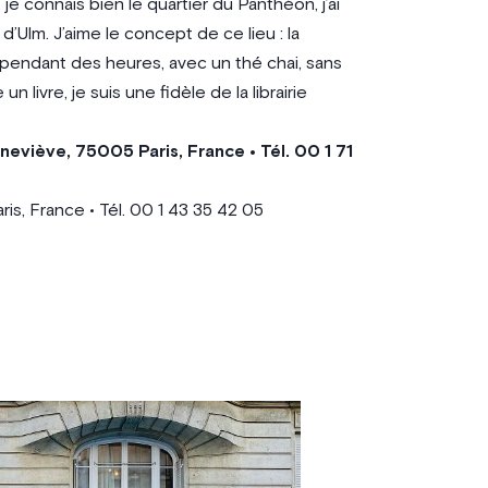
je connais bien le quartier du Panthéon, j’ai
d’Ulm. J’aime le concept de ce lieu : la
ire pendant des heures, avec un thé chai, sans
livre, je suis une fidèle de la librairie
eviève, 75005 Paris, France • Tél. 00 1 71
s, France • Tél. 00 1 43 35 42 05