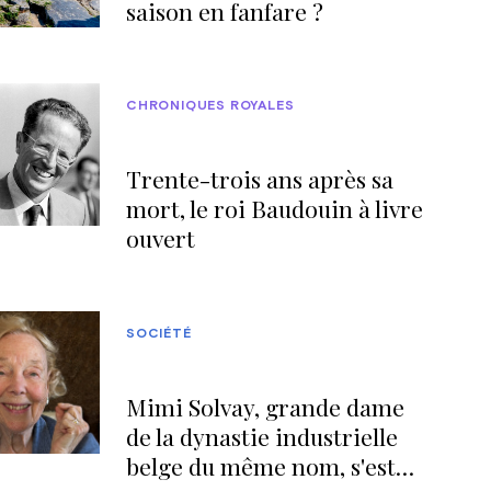
saison en fanfare ?
CHRONIQUES ROYALES
Trente-trois ans après sa
mort, le roi Baudouin à livre
ouvert
SOCIÉTÉ
Mimi Solvay, grande dame
de la dynastie industrielle
belge du même nom, s'est