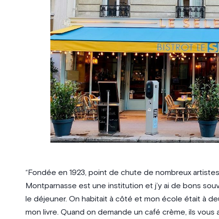
“Fondée en 1923, point de chute de nombreux artistes
Montparnasse est une institution et j’y ai de bons sou
le déjeuner. On habitait à côté et mon école était à de
mon livre. Quand on demande un café crème, ils vous a