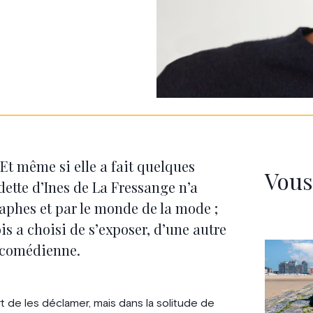
 Et même si elle a fait quelques
Vous
adette d’Ines de La Fressange n’a
raphes et par le monde de la mode ;
s a choisi de s’exposer, d’une autre
e comédienne.
art de les déclamer, mais dans la solitude de