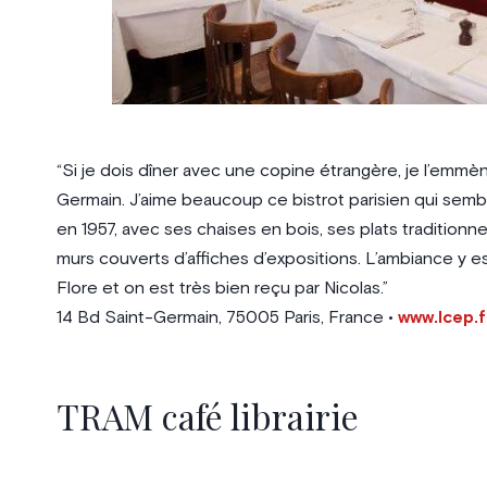
“Si je dois dîner avec une copine étrangère, je l’emm
Germain. J’aime beaucoup ce bistrot parisien qui semb
en 1957, avec ses chaises en bois, ses plats traditionn
murs couverts d’affiches d’expositions. L’ambiance y 
Flore et on est très bien reçu par Nicolas.”
14 Bd Saint-Germain, 75005 Paris, France •
www.lcep.f
TRAM café librairie