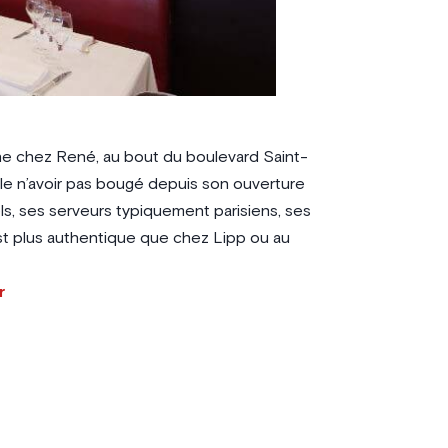
ène chez René, au bout du boulevard Saint-
le n’avoir pas bougé depuis son ouverture
els, ses serveurs typiquement parisiens, ses
est plus authentique que chez Lipp ou au
r