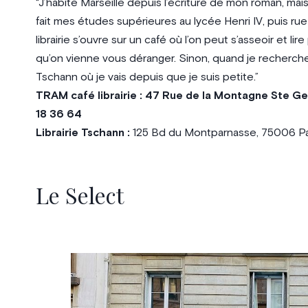
“J’habite Marseille depuis l’écriture de mon roman, mais 
fait mes études supérieures au lycée Henri IV, puis rue 
librairie s’ouvre sur un café où l’on peut s’asseoir et l
qu’on vienne vous déranger. Sinon, quand je recherche un 
Tschann où je vais depuis que je suis petite.”
TRAM café librairie : 47 Rue de la Montagne Ste Gen
18 36 64
Librairie Tschann :
125 Bd du Montparnasse, 75006 Pari
Le Select