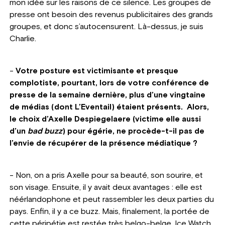
mon idée sur les raisons de ce silence. Les groupes de
presse ont besoin des revenus publicitaires des grands
groupes, et donc s’autocensurent. Là-dessus, je suis
Charlie.
-
Votre posture est victimisante et presque
complotiste, pourtant, lors de votre conférence de
presse de la semaine dernière, plus d’une vingtaine
de médias (dont L’Eventail) étaient présents. Alors,
le choix d’Axelle Despiegelaere (victime elle aussi
d’un
bad buzz
) pour égérie, ne procède-t-il pas de
l’envie de récupérer de la présence médiatique ?
- Non, on a pris Axelle pour sa beauté, son sourire, et
son visage. Ensuite, il y avait deux avantages : elle est
néérlandophone et peut rassembler les deux parties du
pays. Enfin, il y a ce buzz. Mais, finalement, la portée de
cette péripétie est restée très belgo-belge. Ice Watch