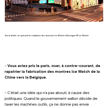
Sur la droite, on aperçoit le complexe des bureaux Ice Watch à Bastogne © Ice Watch
-
Vous aviez pris le paris, oser, à contre-courant, de
rapatrier la fabrication des montres Ice Watch de la
Chine vers la Belgique.
- C’était une idée qui n’a pas abouti, à cause des
politiques. Quand le gouvernement wallon décide de
taxer les machines outils, ça ne donne pas envie