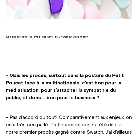
La dernière ligne Ice, avec ici la ligne Ice Chamallow © Ice Watch
-
Mais les procès, surtout dans la posture du Petit
Poucet face à la multinationale, c’est bon pour la
médiatisation, pour s’attacher la sympathie du
public, et donc … bon pour le business ?
- Pas d’accord du tout! Comparativement aux enjeux, on
en a très peu parlé. Pratiquement rien n’a été dit sur
notre premier procès gagné contre Swatch. J’ai d’ailleurs