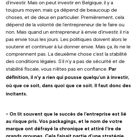
d’investir. Mais on peut investir en Belgique, il y a
toujours moyen, mais ça dépend de beaucoup de
choses, et de deux en particulier. Premièrement, cela
dépend de la volonté de l’entrepreneur de le faire ou
non. Mais quand un entrepreneur à envie d’investir, il n’a
pas envie tous les jours. Les politiques doivent alors le
soutenir et continuer à lui donner envie. Mais ça, ils ne le
comprennent pas. La deuxième chose c’est la stabilité
des conditions légales. S’il n’y a pas de sécurité et de
stabilité fiscale, vous n’êtes pas en confiance.
Par
définition, il n’y a rien qui pousse quelqu’un à investir,
où que ce soit, dans quoi que ce soit. Il faut donc des
incitants.
- On lit souvent que le succès de l’entreprise est lié
au risque pris. Vos packagings, et le nom de votre
marque ont défrayé la chronique et attiré l’ire de
grands groupes. Cela faisait partie d’une stratégie