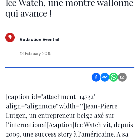
Ice Watch, une montre wallonne
qui avance !
Rédaction Eventail
13 February 2015
[caption id="attachment_14732"
align="alignnone" width=""]Jean-Pierre
Lutgen, un entrepreneur belge axé sur
l'international[/caption]Ice Watch vit, depuis
2009, une success story à l’américaine. A sa