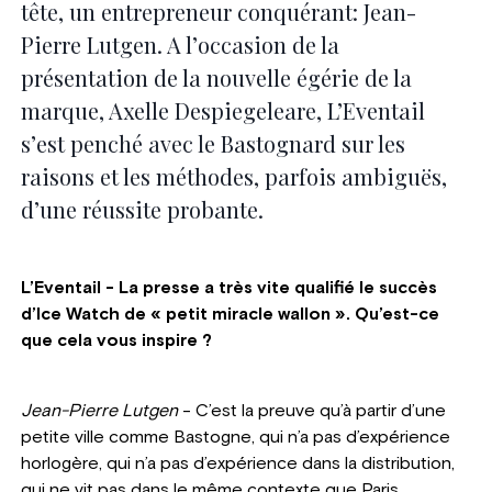
tête, un entrepreneur conquérant: Jean-
Pierre Lutgen. A l’occasion de la
présentation de la nouvelle égérie de la
marque, Axelle Despiegeleare, L’Eventail
s’est penché avec le Bastognard sur les
raisons et les méthodes, parfois ambiguës,
d’une réussite probante.
L’Eventail - La presse a très vite qualifié le succès
d’Ice Watch de « petit miracle wallon ». Qu’est-ce
que cela vous inspire ?
Jean-Pierre Lutgen
- C’est la preuve qu’à partir d’une
petite ville comme Bastogne, qui n’a pas d’expérience
horlogère, qui n’a pas d’expérience dans la distribution,
qui ne vit pas dans le même contexte que Paris,