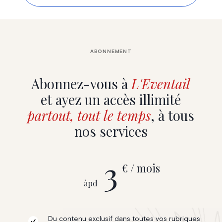
ABONNEMENT
Abonnez-vous à
L'Eventail
et ayez un accès illimité
partout, tout le temps
, à tous
nos services
3
€ / mois
àpd
Du contenu exclusif dans toutes vos rubriques