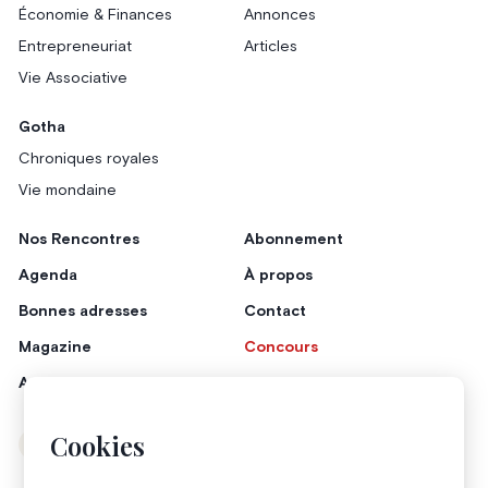
Économie & Finances
Annonces
Entrepreneuriat
Articles
Vie Associative
Gotha
Chroniques royales
Vie mondaine
Nos Rencontres
Abonnement
Agenda
À propos
Bonnes adresses
Contact
Magazine
Concours
Annonceurs
Cookies
Instagram
Facebook