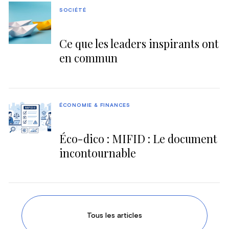
SOCIÉTÉ
Ce que les leaders inspirants ont
en commun
ÉCONOMIE & FINANCES
Éco-dico : MIFID : Le document
incontournable
Tous les articles