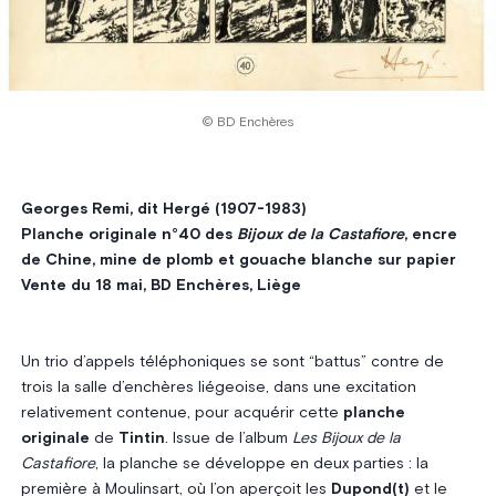
© BD Enchères
Georges Remi, dit Hergé (1907-1983)
Planche originale n°40 des
Bijoux de la Castafiore
, encre
de Chine, mine de plomb et gouache blanche sur papier
Vente du 18 mai, BD Enchères, Liège
Un trio d’appels téléphoniques se sont “battus” contre de
trois la salle d’enchères liégeoise, dans une excitation
relativement contenue, pour acquérir cette
planche
originale
de
Tintin
. Issue de l’album
Les Bijoux de la
Castafiore
, la planche se développe en deux parties : la
première à Moulinsart, où l’on aperçoit les
Dupond(t)
et le