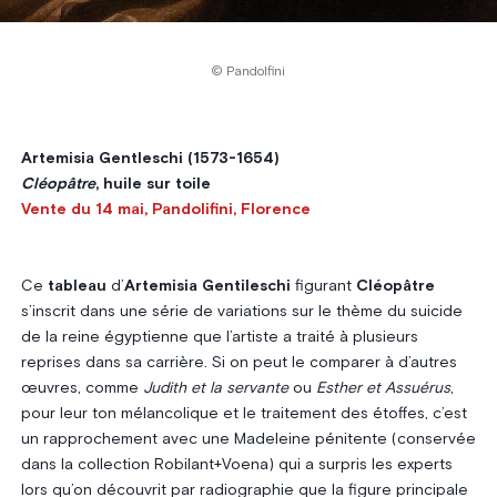
© Pandolfini
Artemisia Gentleschi (1573-1654)
Cléopâtre
, huile sur toile
Vente du 14 mai, Pandolifini, Florence
Ce
tableau
d’
Artemisia Gentileschi
figurant
Cléopâtre
s’inscrit dans une série de variations sur le thème du suicide
de la reine égyptienne que l’artiste a traité à plusieurs
reprises dans sa carrière. Si on peut le comparer à d’autres
œuvres, comme
Judith et la servante
ou
Esther et Assuérus
,
pour leur ton mélancolique et le traitement des étoffes, c’est
un rapprochement avec une Madeleine pénitente (conservée
dans la collection Robilant+Voena) qui a surpris les experts
lors qu’on découvrit par radiographie que la figure principale