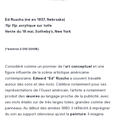
Ed Ruscha (né en 1937, Nebraska)
Yip Yip
, acrylique sur toile
Vente du 16 mai, Sotheby’s, New York
(*environ 2 012 000€)
Considéré comme un pionnier de l’
art conceptuel
et une
figure influente de la scène artistique américaine
contemporaine,
Edward “Ed” Ruscha
a souvent travaillé
autour des sons et des mots. Célèbre notamment pour ses
représentations de l’Ouest américain, l’artiste a notamment
produit des
œuvres
au langage proche de la publicité, avec
ses mots étalés sur de très larges toiles, grandes comme des
panneaux. Au début des années 1980, il réfléchit à imprégner
du son au support silencieux qu’est la
peinture
. Il imagine,