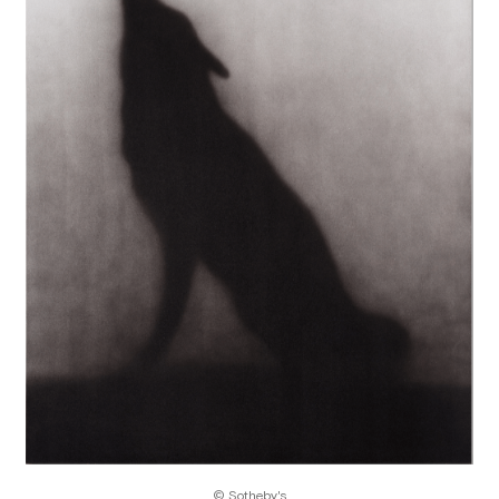
© Sotheby's