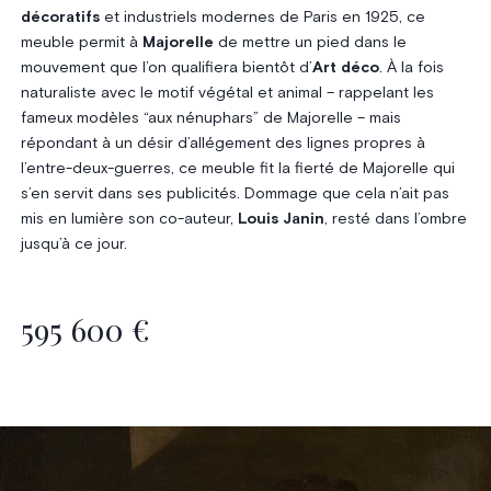
décoratifs
et industriels modernes de Paris en 1925, ce
meuble permit à
Majorelle
de mettre un pied dans le
mouvement que l’on qualifiera bientôt d’
Art déco
. À la fois
naturaliste avec le motif végétal et animal – rappelant les
fameux modèles “aux nénuphars” de Majorelle – mais
répondant à un désir d’allégement des lignes propres à
l’entre-deux-guerres, ce meuble fit la fierté de Majorelle qui
s’en servit dans ses publicités. Dommage que cela n’ait pas
mis en lumière son co-auteur,
Louis Janin
, resté dans l’ombre
jusqu’à ce jour.
595 600 €