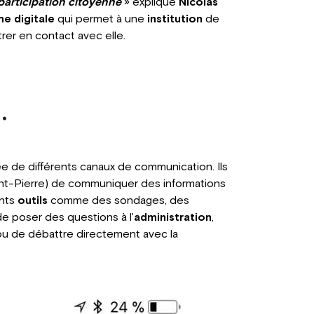
articipation citoyenne
» explique
Nicolas
e digitale
qui permet à une
institution
de
rer en contact avec elle.
.
 de différents canaux de communication. Ils
nt-Pierre) de communiquer des informations
ents
outils
comme des sondages, des
e poser des questions à l'
administration
,
ou de débattre directement avec la