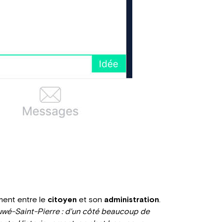
iment entre le
citoyen
et son
administration
.
uwé-Saint-Pierre : d'un côté beaucoup de