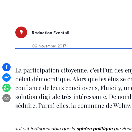
Rédaction Eventail
09 November 2017
La participation citoyenne, c'est l'un des 
débat démocratique. Alors que les élus se cr
confiance de leurs concitoyens, Fluicity, u
solution digitale très intéressante. De nomb
séduire. Parmi elles, la commune de Woluwé
«
Il est indispensable que la
sphère politique
parvienn