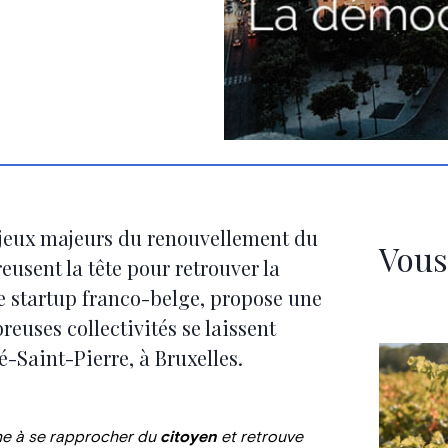
enjeux majeurs du renouvellement du
Vous
eusent la tête pour retrouver la
ne startup franco-belge, propose une
reuses collectivités se laissent
-Saint-Pierre, à Bruxelles.
e à se rapprocher du
citoyen
et retrouve