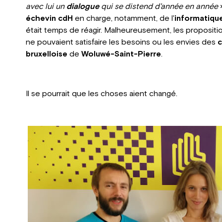
avec lui un
dialogue
qui se distend d'année en année
»
échevin cdH
en charge, notamment, de l'
informatiqu
était temps de réagir. Malheureusement, les proposit
ne pouvaient satisfaire les besoins ou les envies des
c
bruxelloise
de
Woluwé-Saint-Pierre
.
Il se pourrait que les choses aient changé.