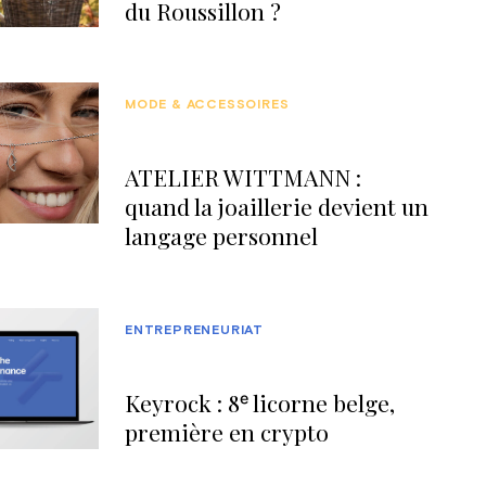
du Roussillon ?
MODE & ACCESSOIRES
ATELIER WITTMANN :
quand la joaillerie devient un
langage personnel
ENTREPRENEURIAT
Keyrock : 8ᵉ licorne belge,
première en crypto