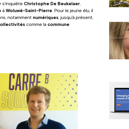
 s'inquiète
Christophe De Beukelaer
,
e
à
Woluwé-Saint-Pierre
. Pour le jeune élu, il
ions, notamment
numériques
, jusqu'à présent,
ollectivités
comme la
commune