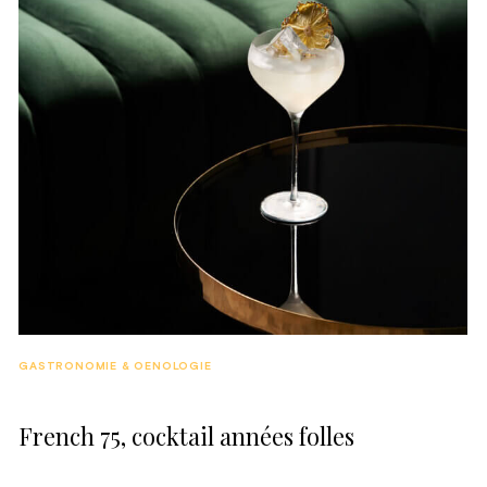
GASTRONOMIE & OENOLOGIE
French 75, cocktail années folles