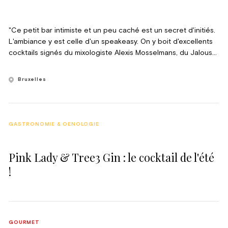
"Ce petit bar intimiste et un peu caché est un secret d'initiés.
L'ambiance y est celle d'un speakeasy. On y boit d'excellents
cocktails signés du mixologiste Alexis Mosselmans, du Jalousy
Mule à l'Old Fashion.
Bruxelles
GASTRONOMIE & OENOLOGIE
Pink Lady & Tree3 Gin : le cocktail de l'été
!
GOURMET