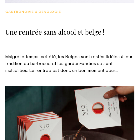
GASTRONOMIE & OENOLOGIE
Une rentrée sans alcool et belge !
Malgré le temps, cet été, les Belges sont restés fidèles à leur
tradition du barbecue et les garden-parties se sont
multipliées. La rentrée est donc un bon moment pour
s’octroyer une petite pause dans sa consommation d’alcool !
De nouvelles boissons locales sans alcool ont fait leur
apparition pour le plus grand bonheur des gourmets.