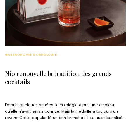
GASTRONOMIE & OENOLOGIE
Nio renouvelle la tradition des grands
cocktails
Depuis quelques années, la mixologie a pris une ampleur
qu’elle n’avait jamais connue. Mais la médaille a toujours un
revers. Cette popularité un brin branchouille a aussi banalisé
et dénaturé beaucoup de cocktails. En proposant un
conditionnement révolutionnaire et des recettes simples mais