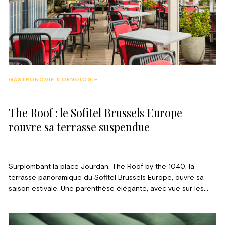
GASTRONOMIE & OENOLOGIE
The Roof : le Sofitel Brussels Europe
rouvre sa terrasse suspendue
Surplombant la place Jourdan, The Roof by the 1040, la
terrasse panoramique du Sofitel Brussels Europe, ouvre sa
saison estivale. Une parenthèse élégante, avec vue sur les
toits de la capitale, pour découvrir une carte légère et de
saison dans un cadre feutré, à quelques pas du quartier
européen.