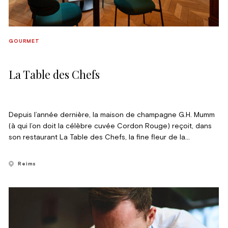
GOURMET
La Table des Chefs
Depuis l’année dernière, la maison de champagne G.H. Mumm
(à qui l’on doit la célèbre cuvée Cordon Rouge) reçoit, dans
son restaurant La Table des Chefs, la fine fleur de la
gastronomie internationale. Ce printemps, c’est le jeune
prodige Tom Meyer qui s’installe à Reims.
Reims