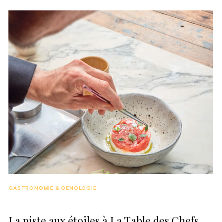
GASTRONOMIE & OENOLOGIE
La piste aux étoiles à La Table des Chefs