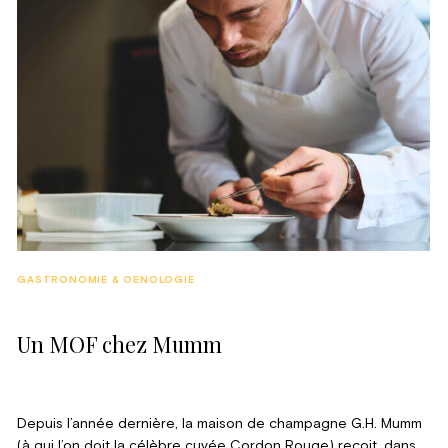
GASTRONOMIE & OENOLOGIE
Un MOF chez Mumm
Depuis l’année dernière, la maison de champagne G.H. Mumm
(à qui l’on doit la célèbre cuvée Cordon Rouge) reçoit, dans