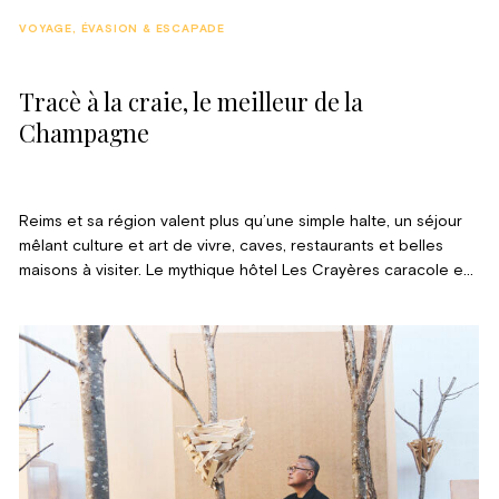
VOYAGE, ÉVASION & ESCAPADE
Tracè à la craie, le meilleur de la
Champagne
Reims et sa région valent plus qu’une simple halte, un séjour
mêlant culture et art de vivre, caves, restaurants et belles
maisons à visiter. Le mythique hôtel Les Crayères caracole en
tête et cumule des étoiles méritées pour son décor, son
accueil pétillant et sa table gastronomique.