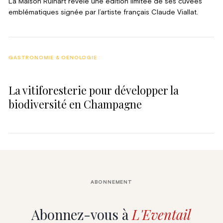
La Maison Ruinart révèle une édition limitée de ses cuvées
emblématiques signée par l’artiste français Claude Viallat.
GASTRONOMIE & OENOLOGIE
La vitiforesterie pour développer la
biodiversité en Champagne
ABONNEMENT
Abonnez-vous à
L'Eventail