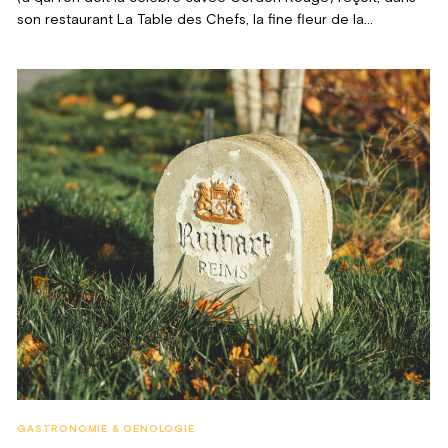
son restaurant La Table des Chefs, la fine fleur de la
gastronomie internationale. Ce printemps, c’est le jeune
prodige Tom Meyer qui s’installe à Reims.
GASTRONOMIE & OENOLOGIE