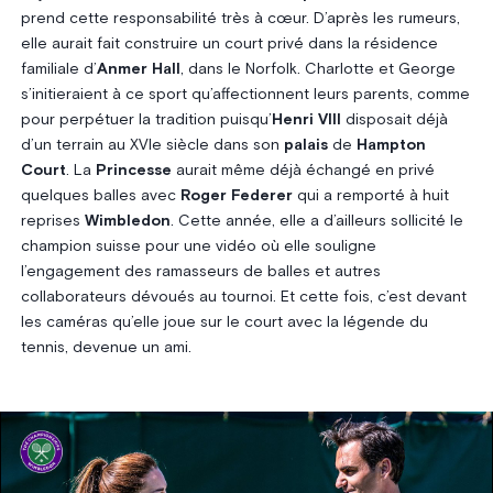
prend cette responsabilité très à cœur. D’après les rumeurs,
elle aurait fait construire un court privé dans la résidence
familiale d’
Anmer Hall
, dans le Norfolk. Charlotte et George
s’initieraient à ce sport qu’affectionnent leurs parents, comme
pour perpétuer la tradition puisqu’
Henri VIII
disposait déjà
d’un terrain au XVIe siècle dans son
palais
de
Hampton
Court
. La
Princesse
aurait même déjà échangé en privé
quelques balles avec
Roger Federer
qui a remporté à huit
reprises
Wimbledon
. Cette année, elle a d’ailleurs sollicité le
champion suisse pour une vidéo où elle souligne
l’engagement des ramasseurs de balles et autres
collaborateurs dévoués au tournoi. Et cette fois, c’est devant
les caméras qu’elle joue sur le court avec la légende du
tennis, devenue un ami.