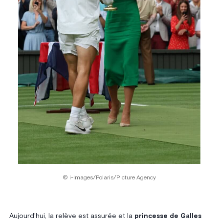
© i-Images/Polaris/Picture Agency
Aujourd’hui, la relève est assurée et la
princesse de Galles