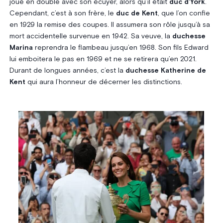
joué en double avec son écuyer, alors qu’il était
duc d’York
.
Cependant, c’est à son frère, le
duc de Kent
, que l’on confie
en 1929 la remise des coupes. Il assumera son rôle jusqu’à sa
mort accidentelle survenue en 1942. Sa veuve, la
duchesse
Marina
reprendra le flambeau jusqu’en 1968. Son fils Edward
lui emboitera le pas en 1969 et ne se retirera qu’en 2021.
Durant de longues années, c’est la
duchesse Katherine
de
Kent
qui aura l’honneur de décerner les distinctions.