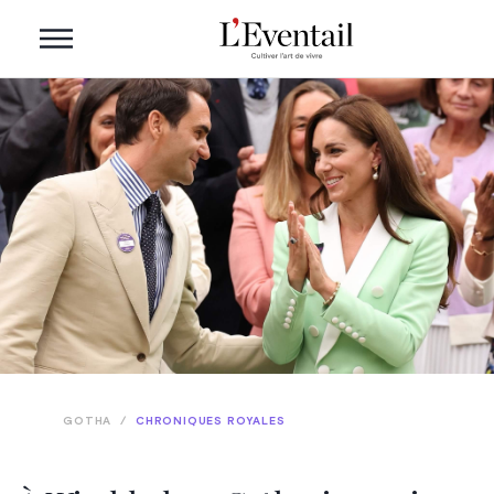
GOTHA
/
CHRONIQUES ROYALES