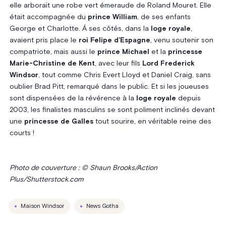
elle arborait une robe vert émeraude de Roland Mouret. Elle
était accompagnée du
prince William
, de ses enfants
George et Charlotte. Á ses côtés, dans la
loge royale
,
avaient pris place le
roi Felipe d’Espagne
, venu soutenir son
compatriote, mais aussi le
prince Michael
et la
princesse
Marie-Christine de Kent
, avec leur fils
Lord Frederick
Windsor
, tout comme Chris Evert Lloyd et Daniel Craig, sans
oublier Brad Pitt, remarqué dans le public. Et si les joueuses
sont dispensées de la révérence à la
loge royale
depuis
2003, les finalistes masculins se sont poliment inclinés devant
une
princesse de Galles
tout sourire, en véritable reine des
courts !
Photo de couverture : © Shaun Brooks/Action
Plus/Shutterstock.com
Maison Windsor
News Gotha