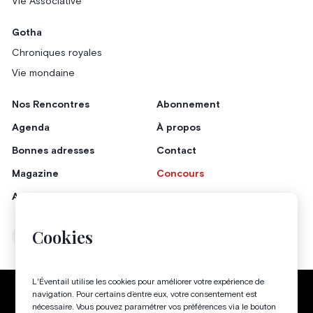
Vie Associative
Gotha
Chroniques royales
Vie mondaine
Nos Rencontres
Abonnement
Agenda
À propos
Bonnes adresses
Contact
Magazine
Concours
Annonceurs
Cookies
Instagram
Facebook
L'Éventail utilise les cookies pour améliorer votre expérience de
Politique de confidentialité
Conditions générales
navigation. Pour certains d’entre eux, votre consentement est
nécessaire. Vous pouvez paramétrer vos préférences via le bouton