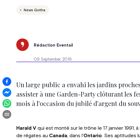
News Gotha
Rédaction Eventail
09 September 2016
Un large public a envahi les jardins proche
assister à une Garden-Party clôturant les fe
mois à l'occasion du jubilé d'argent du sou
Harald V
qui est monté sur le trône le 17 janvier 1991, 
de régates au
Canada
, dans l'
Ontario
. Ses aptitudes l