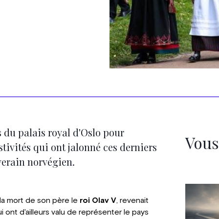
s du palais royal d'Oslo pour
Vous
stivités qui ont jalonné ces derniers
verain norvégien.
à la mort de son père le
roi Olav V
, revenait
ui ont d'ailleurs valu de représenter le pays