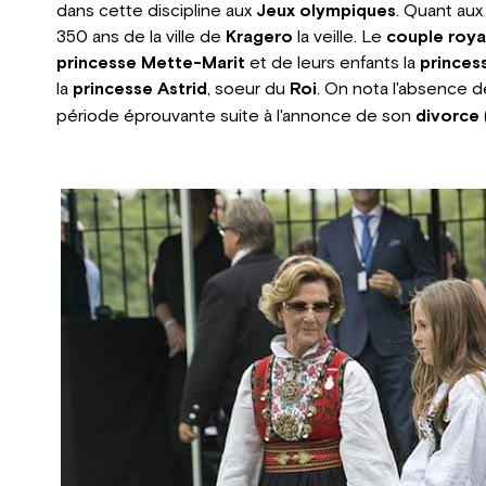
dans cette discipline aux
Jeux olympiques
. Quant au
350 ans de la ville de
Kragero
la veille. Le
couple roya
princesse Mette-Marit
et de leurs enfants la
princess
la
princesse Astrid
, soeur du
Roi
. On nota l'absence d
période éprouvante suite à l'annonce de son
divorce