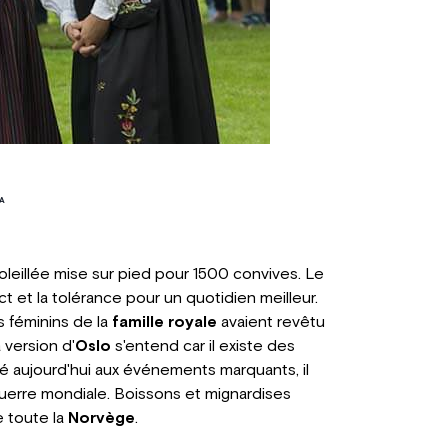
PA
leillée mise sur pied pour 1500 convives. Le
 et la tolérance pour un quotidien meilleur.
 féminins de la
famille royale
avaient revêtu
 version d'
Oslo
s'entend car il existe des
vé aujourd'hui aux événements marquants, il
 guerre mondiale. Boissons et mignardises
 toute la
Norvège
.