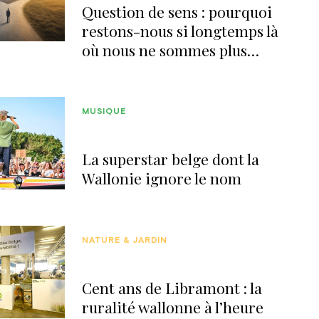
Question de sens : pourquoi
restons-nous si longtemps là
où nous ne sommes plus
heureux ?
MUSIQUE
La superstar belge dont la
Wallonie ignore le nom
NATURE & JARDIN
Cent ans de Libramont : la
ruralité wallonne à l’heure