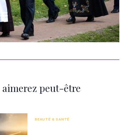
 aimerez peut-être
BEAUTÉ & SANTÉ