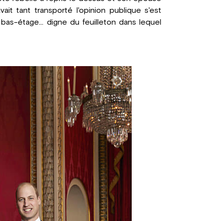
it tant transporté l'opinion publique s'est
as-étage... digne du feuilleton dans lequel