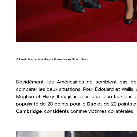
© Ranald Mackechnie/Empics Entertainment/Photo News
Décidément, les Américaines ne semblent pas p
comparer les deux situations. Pour Édouard et Wallis, ce
Meghan et Harry. Il s'agit ici plus que d'un faux p
popularité de 20 points pour le
Duc
et de 22 points p
Cambridge
, considérés comme victimes collatérales.