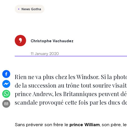
News Gotha
Christophe Vachaudez
11 January 2020
Rien ne va plus chez les Windsor. Si la pho
de la succession au trône tout sourire visait
prince Andrew, les Britanniques peuvent dé
scandale provoqué cette fois par les ducs d
Sans prévenir son frère le
prince William
, son père, l