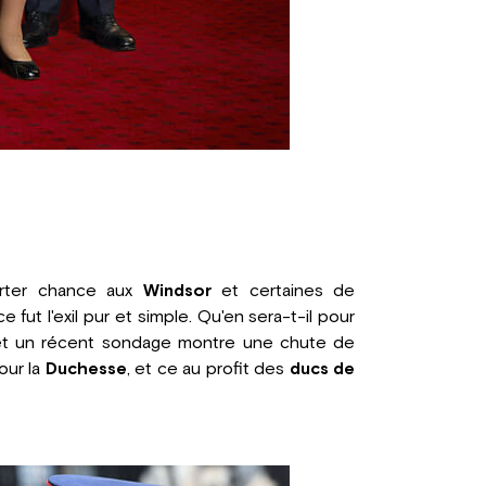
orter chance aux
Windsor
et certaines de
 fut l'exil pur et simple. Qu'en sera-t-il pour
as et un récent sondage montre une chute de
our la
Duchesse
, et ce au profit des
ducs de