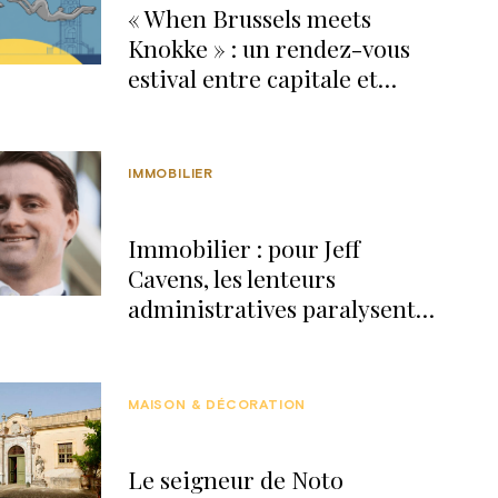
« When Brussels meets
Knokke » : un rendez-vous
estival entre capitale et
littoral
IMMOBILIER
Immobilier : pour Jeff
Cavens, les lenteurs
administratives paralysent
Bruxelles
MAISON & DÉCORATION
Le seigneur de Noto