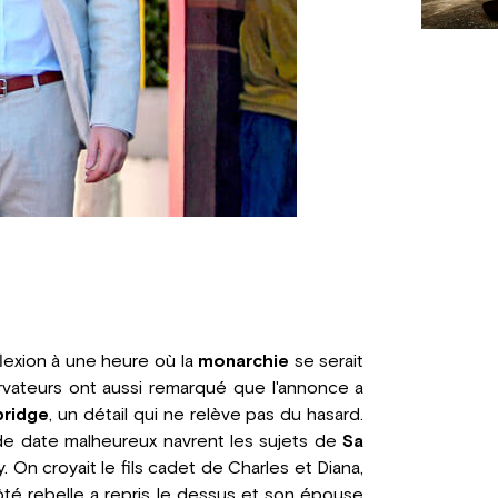
exion à une heure où la
monarchie
se serait
vateurs ont aussi remarqué que l'annonce a
ridge
, un détail qui ne relève pas du hasard.
 de date malheureux navrent les sujets de
Sa
 On croyait le fils cadet de Charles et Diana,
 côté rebelle a repris le dessus et son épouse