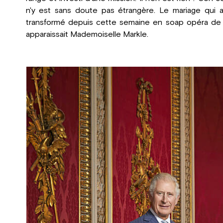
n'y est sans doute pas étrangère. Le mariage qui ava
transformé depuis cette semaine en soap opéra de b
apparaissait Mademoiselle Markle.