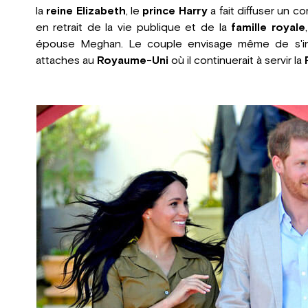
la
reine Elizabeth
, le
prince Harry
a fait diffuser un 
en retrait de la vie publique et de la
famille royale
épouse Meghan. Le couple envisage même de s'ins
attaches au
Royaume-Uni
où il continuerait à servir la