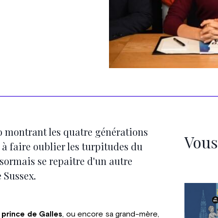
to montrant les quatre générations
Vous
 à faire oublier les turpitudes du
sormais se repaitre d'un autre
e Sussex.
e
prince de Galles
, ou encore sa grand-mère,