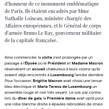
d'honneur de ce monument emblématique
de Paris. Ils étaient encadrés par Mme
Nathalie Loiseau, ministre chargée des
Affaires européennes, et le Général de corps
d'armée Bruno Le Ray, gouverneur militaire
de la capitale française.
Ainsi commencée, la
visite
s'est prolongée par un
passage à l'
Élysée
où le
Président
et
Madame Macron
réservèrent un
accueil
chaleureux à leurs voisins qu'ils
avaient déjà rencontrés à
Luxembourg
l'année dernière.
Pour l'occasion,
Brigitte Macron
avait choisi une tenue
bleu électrique et
Maria Teresa de Luxembourg
un
ensemble rouge et noir très seyant. Le soir, par contre,
lors du
dîner de gala
, la
Première dame
avait opté pour
une robe blanche droite à épaules rebrodées de strass