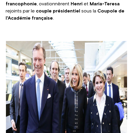
francophonie
, ovationnèrent
Henri
et
Maria-Teresa
rejoints par le
couple présidentiel
sous la
Coupole de
l'Académie française
.