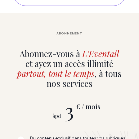
ABONNEMENT
Abonnez-vous à
L'Eventail
et ayez un accès illimité
partout, tout le temps
, à tous
nos services
3
€ / mois
àpd
Du contenu exclusif dans toutes vos rubriques