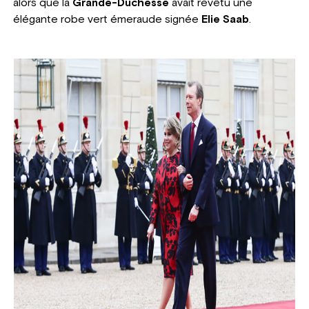
alors que la
Grande-Duchesse
avait revêtu une
élégante robe vert émeraude signée
Elie Saab
.