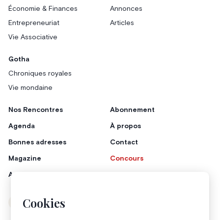
Économie & Finances
Annonces
Entrepreneuriat
Articles
Vie Associative
Gotha
Chroniques royales
Vie mondaine
Nos Rencontres
Abonnement
Agenda
À propos
Bonnes adresses
Contact
Magazine
Concours
Annonceurs
Cookies
Instagram
Facebook