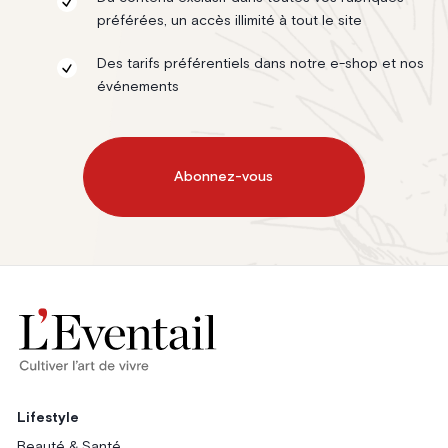
préférées, un accès illimité à tout le site
Des tarifs préférentiels dans notre e-shop et nos
événements
Abonnez-vous
Lifestyle
Beauté & Santé