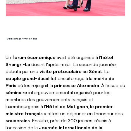
© Bestimage/Photo News
Un
forum économique
avait été organisé à l'
hôtel
Shangri-La
durant l'après-midi. La seconde journée
débuta par une
visite protocolaire
au
Sénat
. Le
couple grand-ducal
fut ensuite reçu à la
mairie de
Paris
où les rejoignit la
princesse Alexandra
. À l'issue du
séminaire
intergouvernemental organisé pour les
membres des gouvernements français et
luxembourgeois à l'
Hôtel de Matignon
, le
premier
ministre français
a offert un déjeuner en l'honneur des
souverains
. Ensuite, près de 300 jeunes, réunis à
l'occasion de la
Journée internationale de la