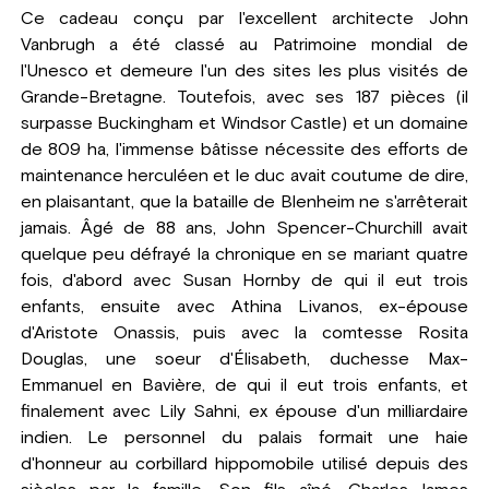
Ce cadeau conçu par l'excellent architecte John
Vanbrugh a été classé au Patrimoine mondial de
l'Unesco et demeure l'un des sites les plus visités de
Grande-Bretagne. Toutefois, avec ses 187 pièces (il
surpasse Buckingham et Windsor Castle) et un domaine
de 809 ha, l'immense bâtisse nécessite des efforts de
maintenance herculéen et le duc avait coutume de dire,
en plaisantant, que la bataille de Blenheim ne s'arrêterait
jamais. Âgé de 88 ans, John Spencer-Churchill avait
quelque peu défrayé la chronique en se mariant quatre
fois, d'abord avec Susan Hornby de qui il eut trois
enfants, ensuite avec Athina Livanos, ex-épouse
d'Aristote Onassis, puis avec la comtesse Rosita
Douglas, une soeur d'Élisabeth, duchesse Max-
Emmanuel en Bavière, de qui il eut trois enfants, et
finalement avec Lily Sahni, ex épouse d'un milliardaire
indien. Le personnel du palais formait une haie
d'honneur au corbillard hippomobile utilisé depuis des