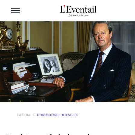
GOTHA
/
CHRONIQUES ROYALES