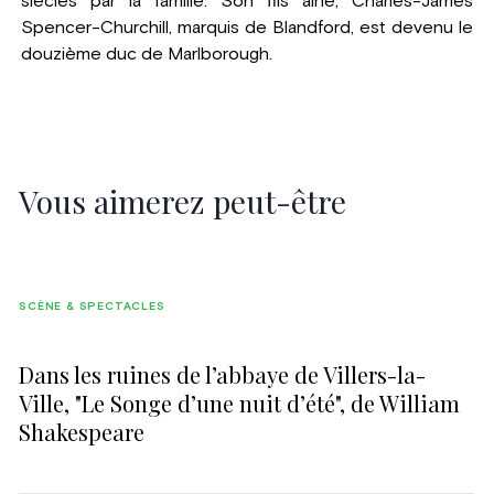
siècles par la famille. Son fils aîné, Charles-James
Spencer-Churchill, marquis de Blandford, est devenu le
douzième duc de Marlborough.
Vous aimerez peut-être
SCÈNE & SPECTACLES
Dans les ruines de l’abbaye de Villers-la-
Ville, "Le Songe d’une nuit d’été", de William
Shakespeare