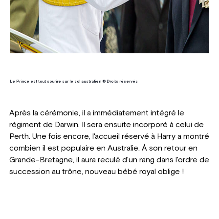
Le Prince est tout sourire sur le sol australien © Droits réservés
Après la cérémonie, il a immédiatement intégré le
régiment de Darwin. Il sera ensuite incorporé à celui de
Perth. Une fois encore, l'accueil réservé à Harry a montré
combien il est populaire en Australie. Á son retour en
Grande-Bretagne, il aura reculé d'un rang dans l'ordre de
succession au trône, nouveau bébé royal oblige !