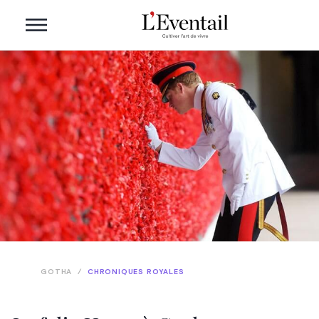
GOTHA
/
CHRONIQUES ROYALES