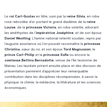
Le
roi Carl-Gustav
en tête, suivi par la
reine Silvia
, en robe
rose rebrodée d’or, portant le grand diadème de la
reine
Louise
, de la
princesse Victoria
, en robe violette, arborant
les améthystes de l’
impératrice Joséphine
, et de son époux
Daniel Westling
. L’hymne national retentit soudain, repris par
l’auguste assistance où l’on pouvait reconnaître la
princesse
Christina
, sœur du roi, et son époux
Tord Magnusson
, le
prince Carl-Philip
et la
princesse Sofia
ou encore la
comtesse Bettina Bernadotte
, venue de l’île teutonne de
Mainau. Les lauréats prirent ensuite place et des discours de
présentation permirent d’apprécier leur remarquable
contribution dans les disciplines récompensées, à savoir la
physique, la chimie, la médecine, la littérature et les sciences
économiques.