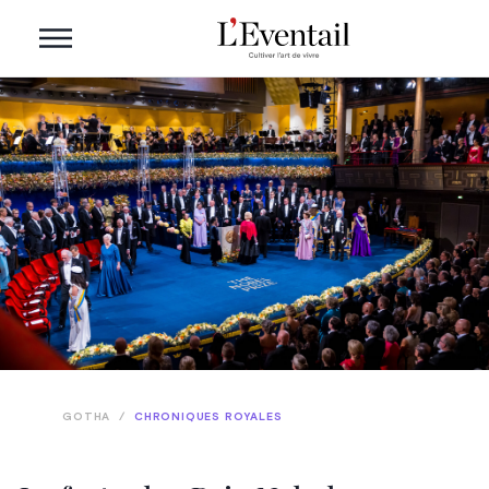
GOTHA
/
CHRONIQUES ROYALES