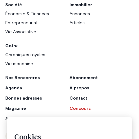
Société
Immobilier
Économie & Finances
Annonces
Entrepreneuriat
Articles
Vie Associative
Gotha
Chroniques royales
Vie mondaine
Nos Rencontres
Abonnement
Agenda
À propos
Bonnes adresses
Contact
Magazine
Concours
Annonceurs
Cookies
Instagram
Facebook