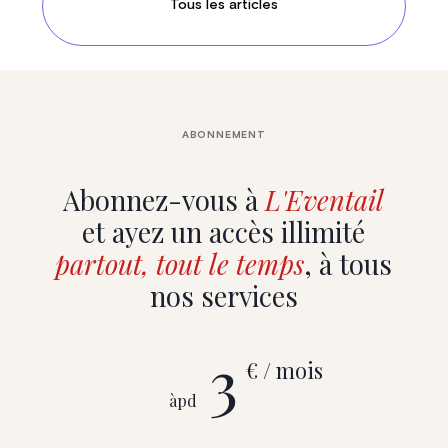
Tous les articles
ABONNEMENT
Abonnez-vous à
L'Eventail
et ayez un accès illimité
partout, tout le temps
, à tous
nos services
3
€ / mois
àpd