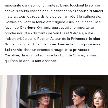
Imposante dans son long manteau blanc touchant le sol, ses
cheveux courts cachés par un canotier noir, l’épouse d’
Albert
II
attirait tous les regards lors de son arrivée à la cathédrale.
Comme souvent, la tenue était signée Akris, couturier suisse,
favori de
Charlène
. On remarquait aussi une importante
broche nœud en diamants de Van Cleef & Arpels, autre
maison prisée sur le Rocher. Autour de la
Princesse
, le
clan
Grimaldi
au grand complet, avec bien entendu la
princesse
Stéphanie
, dans un ensemble rouge, et la
princesse
Caroline
, dans un tailleur rose bonbon de Chanel, la maison
qui l’habille depuis tant d’années.