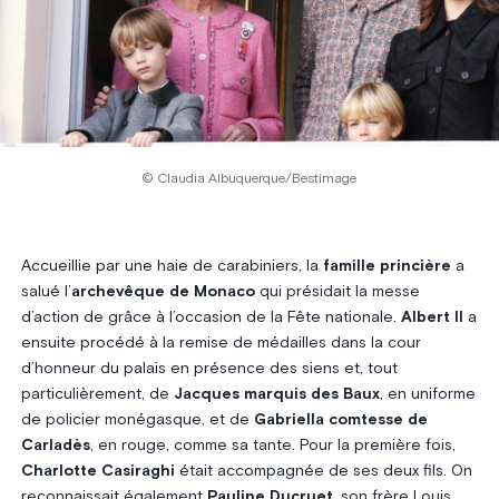
© Claudia Albuquerque/Bestimage
Accueillie par une haie de carabiniers, la
famille princière
a
salué l’
archevêque de Monaco
qui présidait la messe
d’action de grâce à l’occasion de la Fête nationale.
Albert II
a
ensuite procédé à la remise de médailles dans la cour
d’honneur du palais en présence des siens et, tout
particulièrement, de
Jacques marquis des Baux
, en uniforme
de policier monégasque, et de
Gabriella comtesse de
Carladès
, en rouge, comme sa tante. Pour la première fois,
Charlotte Casiraghi
était accompagnée de ses deux fils. On
reconnaissait également
Pauline Ducruet
, son frère Louis