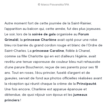
© Marco Piovanotto/IPA
Autre moment fort de cette journée de la Saint-Rainier,
l’apparition au balcon qui, cette année, fut des plus joyeuses.
Le soir, lors de la
soirée de gala
organisée au
Forum
Grimaldi
, la
princesse Charlène
avait opté pour une robe
bleu roi barrée du grand cordon rouge et blanc de l’Ordre de
Saint-Charles. La
princesse Caroline
, fidèle à Chanel,
comme sa fille Charlotte qui en est d’ailleurs l’égérie, avait
revêtu une tenue vaporeuse de couleur bleu nuit rehaussée
d’une parure Boucheron, reçue de ses parents pour ses 18
ans. Tout en roses, l’écu princier, fuselé d’argent et de
gueules, servait de fond aux photos officielles réalisées avant
la réception qui réunit chaque la crème de la
Principauté
.
Une fois encore, Charlène est apparue épanouie et
détendue, de quoi réjouir son époux et les
jumeaux
princiers
!