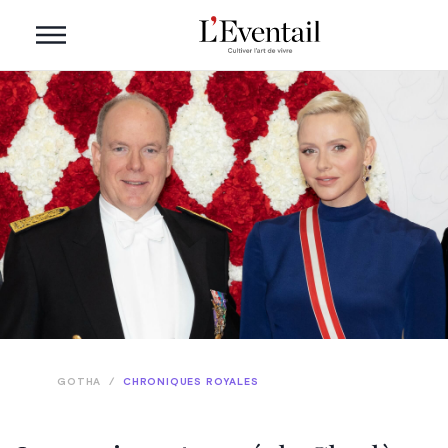
GOTHA
/
CHRONIQUES ROYALES