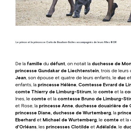
Le prince et la princesse Carlo de Bourbon-Siciles accompagnés de leurs filles © DR
De la
famille
du
défunt
, on notait la
duchesse de Mon
princesse Gundakar de Liechtenstein
, trois de leurs
Jean
, son épouse et quatre de leurs enfants, le
duc
et
enfants, la
princesse Hélène
,
Comtesse Evrard de Li
comte Thierry de Limburg-Stirum
, le
comte
et la
co
Ines, le
comte
et la
comtesse Bruno de Limburg-Sti
et Rose, la
princesse Anne
,
duchesse douairière de 
princesse Diane, duchesse de Wurtemberg
, la
princ
Eberhard
et
Michael de Wurtemberg
, le
comte
et la
d'Orléans
, les
princesses Clotilde
et
Adélaïde
, le
duc