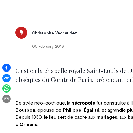
Christophe Vachaudez
05 February 2019
C'est en la chapelle royale Saint-Louis de D
obsèques du Comte de Paris, prétendant orl
De style néo-gothique, la
nécropole
fut construite à l
Bourbon
, épouse de
Philippe-Égalité
, et agrandie plu
Depuis 1830, le lieu sert de cadre aux
mariages
, aux
b
d'Orléans
.