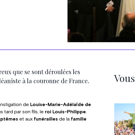
reux que se sont déroulées les
Vous
éaniste à la couronne de France.
'instigation de
Louise-Marie-Adélaïde de
s tard par son fils, le
roi Louis-Philippe
.
aptêmes
et aux
funérailles
de la
famille