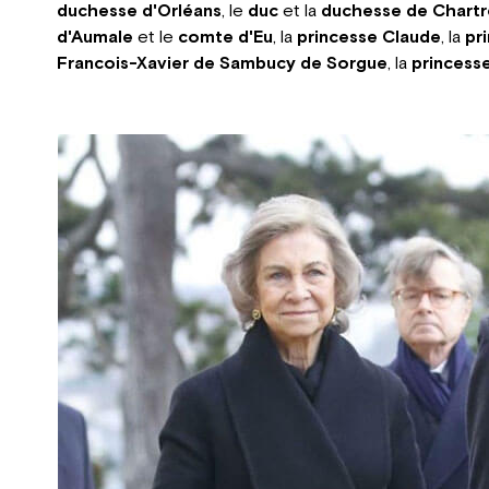
duchesse d'Orléans
, le
duc
et la
duchesse de Chartr
d'Aumale
et le
comte d'Eu
, la
princesse Claude
, la
pr
Francois-Xavier de Sambucy de Sorgue
, la
princess