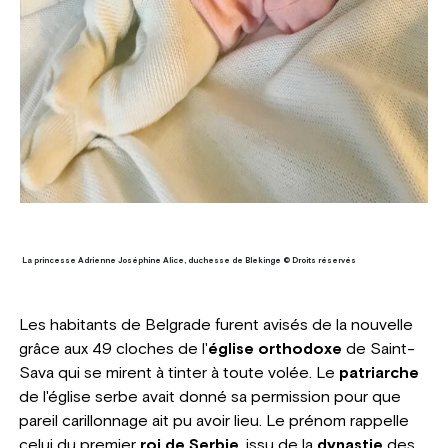
La princesse Adrienne Joséphine Alice, duchesse de Blekinge © Droits réservés
Les habitants de Belgrade furent avisés de la nouvelle
grâce aux 49 cloches de l'
église orthodoxe
de Saint-
Sava qui se mirent à tinter à toute volée. Le
patriarche
de l'église serbe avait donné sa permission pour que
pareil carillonnage ait pu avoir lieu. Le prénom rappelle
celui du premier
roi de Serbie
, issu de la
dynastie
des