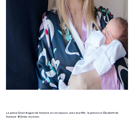
Le prince Ernst-August de Hanovre et son épouse, avec leur fille : la princesse Élisabeth de
Hanovre © Droits réservés