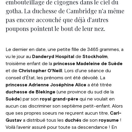
embouteillage de cigognes dans le ciel du
gotha. La duchesse de Cambridge n'a même
pas encore accouché que déjà d'autres
poupons pointent le bout de leur nez.
Le dernier en date, une petite fille de 3465 grammes, a
vu le jour au
Danderyd Hospital
de
Stockholm
,
troisième enfant de la
princesse Madeleine de Suède
et de
Christopher O'Neill
. Lors d'une séance du
conseil d'État, les prénoms ont été dévoilé. La
princesse Adrienne Joséphine Alice
a été titrée
duchesse de Blekinge
(une province du sud de la
Suède
) par son
royal grand-père
qui ne voulait en
aucun cas discriminer son septième petit-enfant. Alors
que ses propres soeurs ne reçurent aucun titre,
Carl-
Gustav
a distribué tous les
duchés
de son
royaume
!
Voilà l'avenir assuré pour toute sa descendance ! En