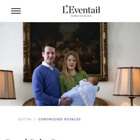
GOTHA
/
CHRONIQUES ROYALES