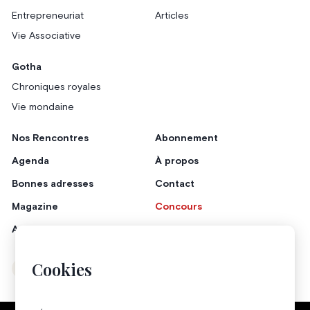
Entrepreneuriat
Articles
Vie Associative
Gotha
Chroniques royales
Vie mondaine
Nos Rencontres
Abonnement
Agenda
À propos
Bonnes adresses
Contact
Magazine
Concours
Annonceurs
Cookies
Instagram
Facebook