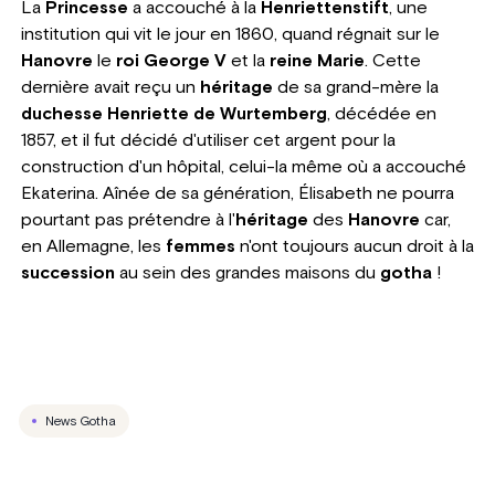
La
Princesse
a accouché à la
Henriettenstift
, une
institution qui vit le jour en 1860, quand régnait sur le
Hanovre
le
roi George V
et la
reine Marie
. Cette
dernière avait reçu un
héritage
de sa grand-mère la
duchesse Henriette de Wurtemberg
, décédée en
1857, et il fut décidé d'utiliser cet argent pour la
construction d'un hôpital, celui-la même où a accouché
Ekaterina. Aînée de sa génération, Élisabeth ne pourra
pourtant pas prétendre à l'
héritage
des
Hanovre
car,
en Allemagne, les
femmes
n'ont toujours aucun droit à la
succession
au sein des grandes maisons du
gotha
!
News Gotha