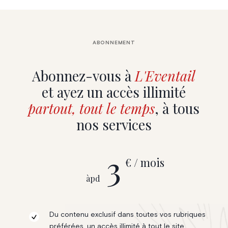
ABONNEMENT
Abonnez-vous à
L'Eventail
et ayez un accès illimité
partout, tout le temps
, à tous
nos services
3
€ / mois
àpd
Du contenu exclusif dans toutes vos rubriques
préférées, un accès illimité à tout le site