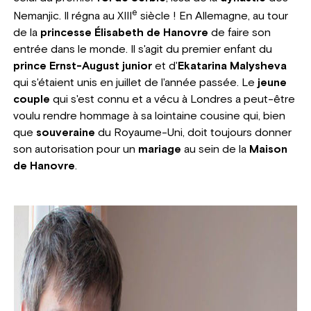
e
Nemanjic. Il régna au XIII
siècle ! En Allemagne, au tour
de la
princesse Élisabeth de Hanovre
de faire son
entrée dans le monde. Il s'agit du premier enfant du
prince Ernst-August junior
et d'
Ekatarina Malysheva
qui s'étaient unis en juillet de l'année passée. Le
jeune
couple
qui s'est connu et a vécu à Londres a peut-être
voulu rendre hommage à sa lointaine cousine qui, bien
que
souveraine
du Royaume-Uni, doit toujours donner
son autorisation pour un
mariage
au sein de la
Maison
de Hanovre
.