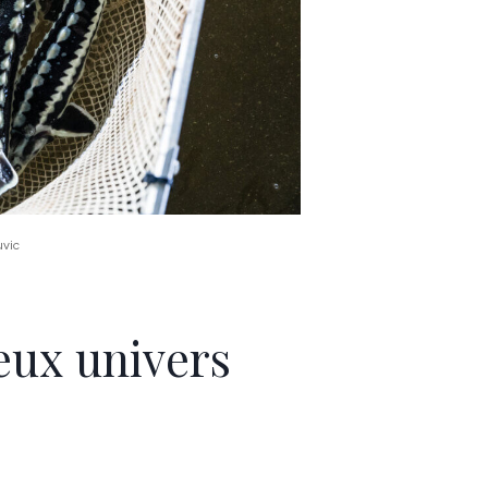
uvic
deux univers