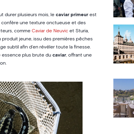
t durer plusieurs mois, le
caviar primeur
est
ui confère une texture onctueuse et des
ucteurs, comme
Caviar de Neuvic
et Sturia,
un produit jeune, issu des premières pêches
ge subtil afin d’en révéler toute la finesse.
e essence plus brute du
caviar
, offrant une
on.