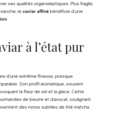
 ses qualités organoleptiques. Plus fragile,
revanche, le
caviar affiné
bénéficie d’une
ion
.
viar à l’état pur
ture d’une extrême finesse, presque
parable. Son profil aromatique, souvent
voquant la fleur de sel et la glace. Cette
gourmandes de beurre et d’avocat, soulignant
présentent des notes subtiles de thé matcha,