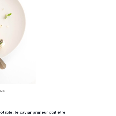
uvic
otable : le
caviar primeur
doit être