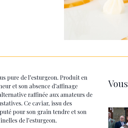
us pure de l’esturgeon. Produit en
Vous
cheur et son absence d’affinage
e alternative raffinée aux amateurs de
tatives. Ce caviar, issu des
éputé pour son grain tendre et son
inelles de l’esturgeon.