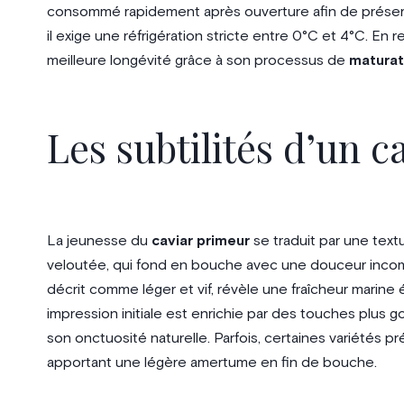
consommé rapidement après ouverture afin de préserver
il exige une réfrigération stricte entre 0°C et 4°C. En 
meilleure longévité grâce à son processus de
maturat
Les subtilités d’un ca
La jeunesse du
caviar primeur
se traduit par une tex
veloutée, qui fond en bouche avec une douceur incom
décrit comme léger et vif, révèle une fraîcheur marine é
impression initiale est enrichie par des touches plus 
son onctuosité naturelle. Parfois, certaines variétés 
apportant une légère amertume en fin de bouche.