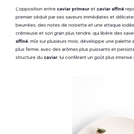
L’opposition entre
caviar primeur
et
caviar affiné
repo
premier séduit par ses saveurs immédiates et délicat
beurrées, des notes de noisette et une attaque iodée 
crémeuse et son grain plus tendre, qui libère des saveu
affiné
, mûr sur plusieurs mois, développe une palette
plus ferme, avec des arômes plus puissants et persista
structure du
caviar
, lui conférant un goût plus intens