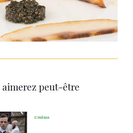
 aimerez peut-être
CINÉMA