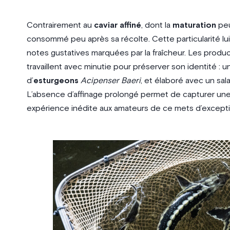
Contrairement au
caviar affiné
, dont la
maturation
peu
consommé peu après sa récolte. Cette particularité l
notes gustatives marquées par la fraîcheur. Les prod
travaillent avec minutie pour préserver son identité : 
d’
esturgeons
Acipenser Baeri
, et élaboré avec un sala
L’absence d’affinage prolongé permet de capturer un
expérience inédite aux amateurs de ce mets d’excepti