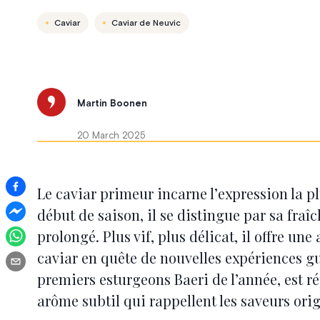
Caviar
Caviar de Neuvic
Martin Boonen
20 March 2025
Le caviar primeur incarne l’expression la pl
début de saison, il se distingue par sa fraî
prolongé. Plus vif, plus délicat, il offre un
caviar en quête de nouvelles expériences gus
premiers esturgeons Baeri de l’année, est r
arôme subtil qui rappellent les saveurs orig