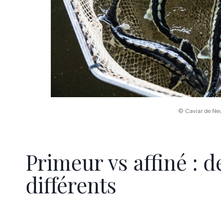
© Caviar de Ne
Primeur vs affiné : 
différents