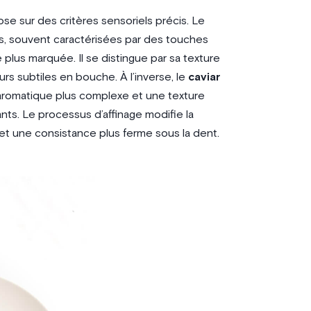
se sur des critères sensoriels précis. Le
es, souvent caractérisées par des touches
plus marquée. Il se distingue par sa texture
rs subtiles en bouche. À l’inverse, le
caviar
 aromatique plus complexe et une texture
nts. Le processus d’affinage modifie la
e et une consistance plus ferme sous la dent.