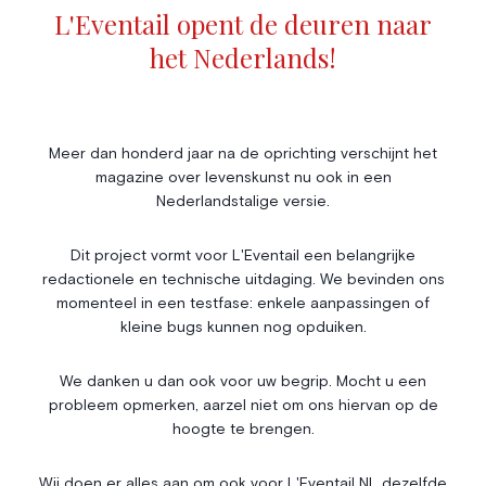
Marché de l'art
L'Eventail opent de deuren naar
Scène & Spectacles
het Nederlands!
Livres
Société
Immobilier
Économie & Finances
Annonces
Meer dan honderd jaar na de oprichting verschijnt het
magazine over levenskunst nu ook in een
Entrepreneuriat
Articles
Nederlandstalige versie.
Vie Associative
Dit project vormt voor L'Eventail een belangrijke
Gotha
redactionele en technische uitdaging. We bevinden ons
Chroniques royales
momenteel in een testfase: enkele aanpassingen of
Vie mondaine
kleine bugs kunnen nog opduiken.
Nos Rencontres
Abonnement
We danken u dan ook voor uw begrip. Mocht u een
probleem opmerken, aarzel niet om ons hiervan op de
Agenda
À propos
hoogte te brengen.
Bonnes adresses
Contact
Magazine
Wedstrijd
Wij doen er alles aan om ook voor L'Eventail NL dezelfde