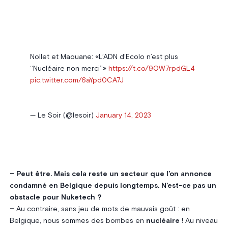
Nollet et Maouane: «L’ADN d’Ecolo n’est plus
‘‘Nucléaire non merci’’»
https://t.co/9OW7rpdGL4
pic.twitter.com/6aYpd0CA7J
— Le Soir (@lesoir)
January 14, 2023
– Peut être. Mais cela reste un secteur que l’on annonce
condamné en Belgique depuis longtemps. N’est-ce pas un
obstacle pour Nuketech ?
–
Au contraire, sans jeu de mots de mauvais goût : en
Belgique, nous sommes des bombes en
nucléaire
! Au niveau