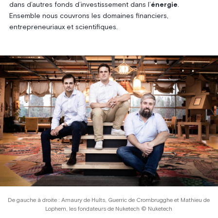
dans d’autres fonds d’investissement dans l’
énergie
.
Ensemble nous couvrons les domaines financiers,
entrepreneuriaux et scientifiques.
De gauche à droite : Amaury de Hults, Guerric de Crombrugghe et Mathieu de
Lophem, les fondateurs de Nuketech © Nuketech