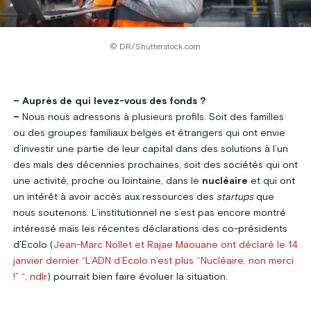
© DR/Shutterstock.com
– Auprès de qui levez-vous des fonds ?
–
Nous nous adressons à plusieurs profils. Soit des familles
ou des groupes familiaux belges et étrangers qui ont envie
d’investir une partie de leur capital dans des solutions à l’un
des mals des décennies prochaines, soit des sociétés qui ont
une activité, proche ou lointaine, dans le
nucléaire
et qui ont
un intérêt à avoir accès aux ressources des
startups
que
nous soutenons. L’institutionnel ne s’est pas encore montré
intéressé mais les récentes déclarations des co-présidents
d’Ecolo (
Jean-Marc Nollet et Rajae Maouane ont déclaré le 14
janvier dernier “L’ADN d’Ecolo n’est plus ‘‘Nucléaire, non merci
!” “, ndlr
) pourrait bien faire évoluer la situation.