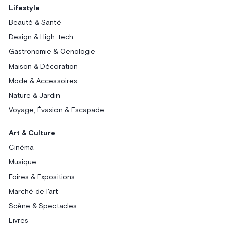
Lifestyle
Beauté & Santé
Design & High-tech
Gastronomie & Oenologie
Maison & Décoration
Mode & Accessoires
Nature & Jardin
Voyage, Évasion & Escapade
Art & Culture
Cinéma
Musique
Foires & Expositions
Marché de l'art
Scène & Spectacles
Livres