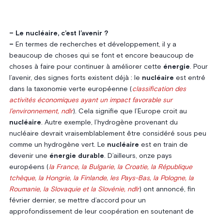
– Le nucléaire, c’est l’avenir ?
–
En termes de recherches et développement, il y a
beaucoup de choses qui se font et encore beaucoup de
choses à faire pour continuer à améliorer cette
énergie
. Pour
l’avenir, des signes forts existent déjà : le
nucléaire
est entré
dans la taxonomie verte européenne (
classification des
activités économiques ayant un impact favorable sur
l’environnement, ndlr
). Cela signifie que l’Europe croit au
nucléaire
. Autre exemple, l’hydrogène provenant du
nucléaire devrait vraisemblablement être considéré sous peu
comme un hydrogène vert. Le
nucléaire
est en train de
devenir une
énergie durable
. D’ailleurs, onze pays
européens (
la France, la Bulgarie, la Croatie, la République
tchèque, la Hongrie, la Finlande, les Pays-Bas, la Pologne, la
Roumanie, la Slovaquie et la Slovénie, ndlr
) ont annoncé, fin
février dernier, se mettre d’accord pour un
approfondissement de leur coopération en soutenant de