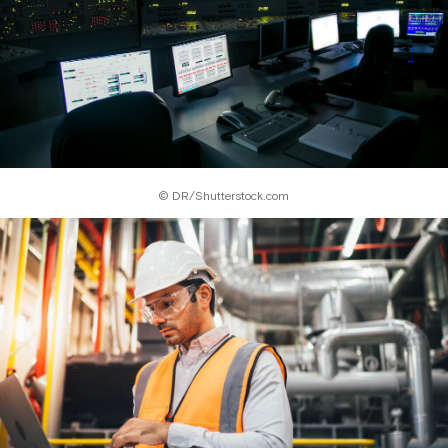
© DR/Shutterstock.com